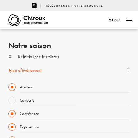
TÉLÉCHARGER NOTRE BROCHURE
MENU
CENTRE CULTUREL - LIÈGE
Notre saison
Réinitialiser les filtres
Type d’événement
Ateliers
Concerts
Conférence
Expositions