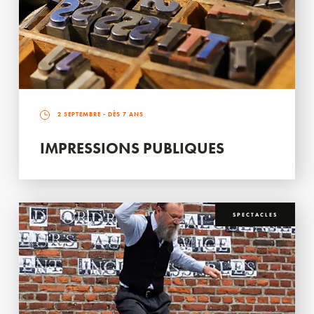
2 SEPTEMBRE
- DÈS 7 ANS
IMPRESSIONS PUBLIQUES
SPECTACLES