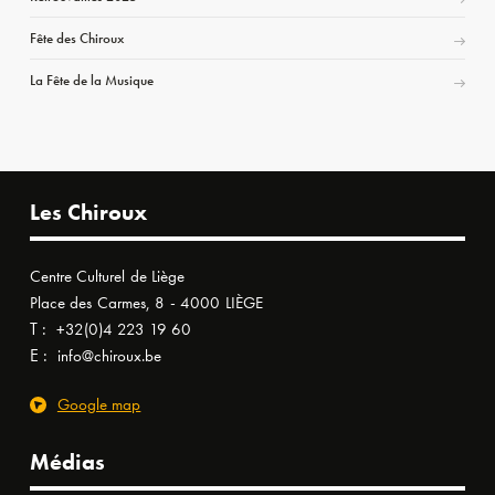
Fête des Chiroux
La Fête de la Musique
Les Chiroux
Centre Culturel de Liège
Place des Carmes, 8 - 4000 LIÈGE
T :
+32(0)4 223 19 60
E :
info@chiroux.be
Google map
Médias