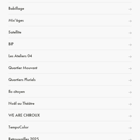
Babillage
Mix’âges
Satellite
BIP
Les Ateliers 04
Quartier Mouvant
Quartiers Pluriels
Ilo citoyen
Noël au Théâtre
WE ARE CHIROUX
TempoColor
Retrouvailles 2025