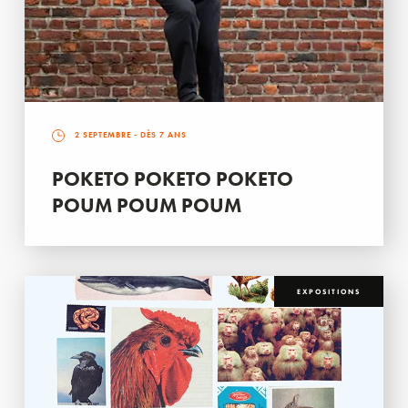
2 SEPTEMBRE
- DÈS 7 ANS
POKETO POKETO POKETO
POUM POUM POUM
EXPOSITIONS