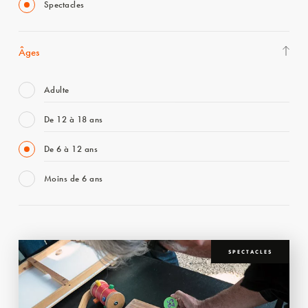
Spectacles
Âges
Adulte
De 12 à 18 ans
De 6 à 12 ans
Moins de 6 ans
SPECTACLES