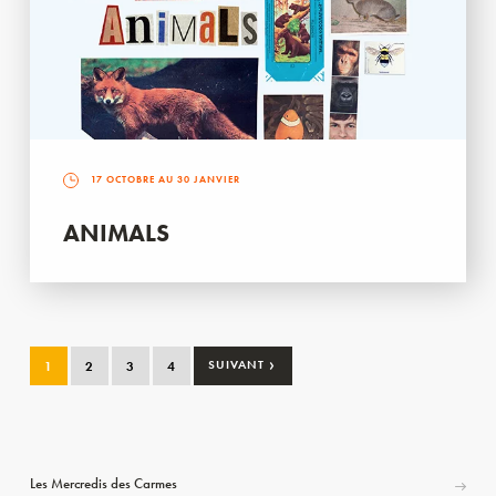
17 OCTOBRE AU 30 JANVIER
ANIMALS
›
1
2
3
4
SUIVANT
Les Mercredis des Carmes