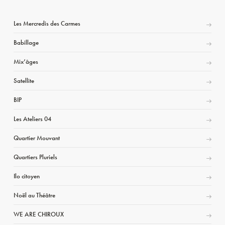
Les Mercredis des Carmes
Babillage
Mix’âges
Satellite
BIP
Les Ateliers 04
Quartier Mouvant
Quartiers Pluriels
Ilo citoyen
Noël au Théâtre
WE ARE CHIROUX