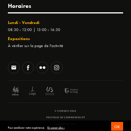
Horaires
Lundi › Vendredi
08:30 › 12:00 | 13:00 › 16:30
Expositions
À vérifier sur la page de l'activité
© CHIROUX 2026
POLITIQUE DE CONFIDENTIALITÉ
WEBSITE BY
SFD
OK
Pour améliorer votre expérience.
En savoir plus ›