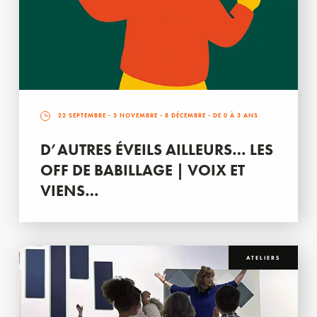
22 SEPTEMBRE
-
3 NOVEMBRE
-
8 DÉCEMBRE
- DE 0 À 3 ANS
D’AUTRES ÉVEILS AILLEURS… LES
OFF DE BABILLAGE | VOIX ET
VIENS…
ATELIERS