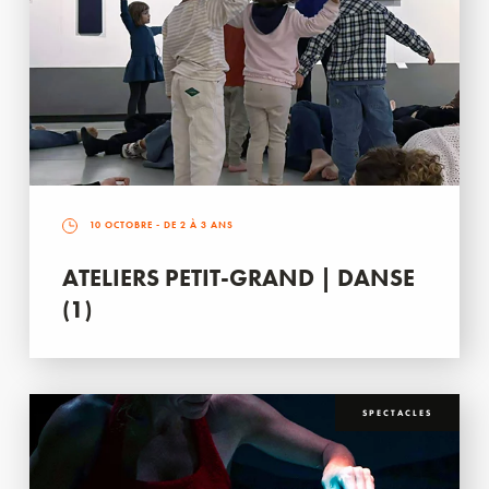
10 OCTOBRE
- DE 2 À 3 ANS
ATELIERS PETIT-GRAND | DANSE
(1)
SPECTACLES