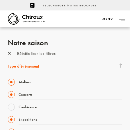
TÉLÉCHARGER NOTRE BROCHURE
MENU
CENTRE CULTUREL - LIÈGE
Notre saison
Réinitialiser les filtres
Type d’événement
Ateliers
Concerts
Conférence
Expositions