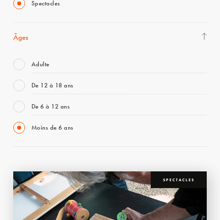
Spectacles
Âges
Adulte
De 12 à 18 ans
De 6 à 12 ans
Moins de 6 ans
SPECTACLES