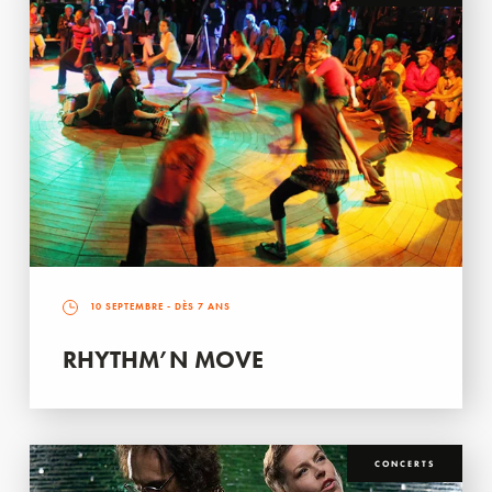
10 SEPTEMBRE
- DÈS 7 ANS
RHYTHM’N MOVE
CONCERTS