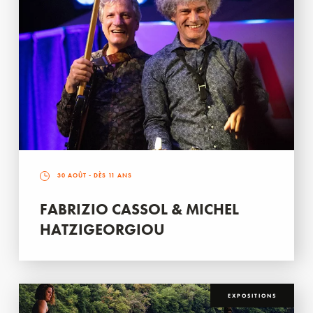
30 AOÛT
- DÈS 11 ANS
FABRIZIO CASSOL & MICHEL
HATZIGEORGIOU
EXPOSITIONS