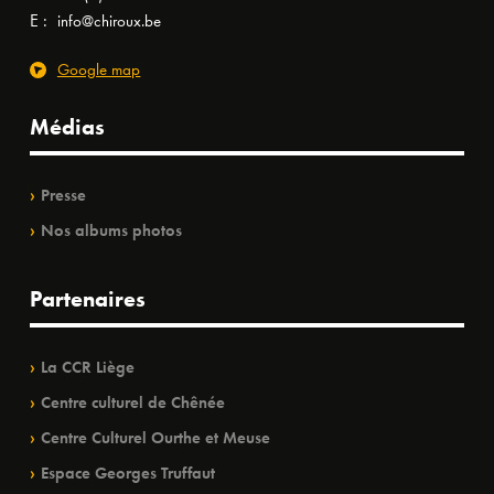
E :
info@chiroux.be
Google map
Médias
Presse
Nos albums photos
Partenaires
La CCR Liège
Centre culturel de Chênée
Centre Culturel Ourthe et Meuse
Espace Georges Truffaut