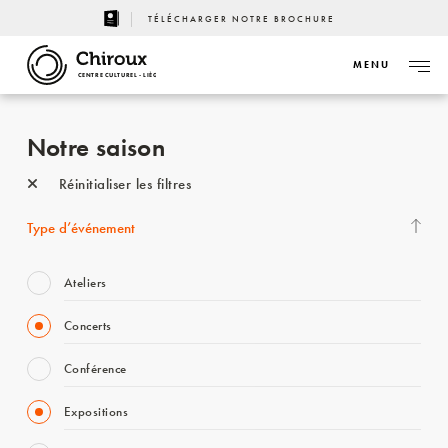
TÉLÉCHARGER NOTRE BROCHURE
MENU
CENTRE CULTUREL - LIÈGE
Notre saison
Réinitialiser les filtres
Type d’événement
Ateliers
Concerts
Conférence
Expositions