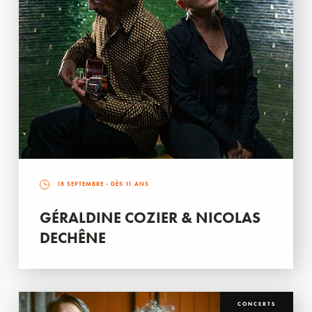
18 SEPTEMBRE
- DÈS 11 ANS
GÉRALDINE COZIER & NICOLAS
DECHÊNE
CONCERTS