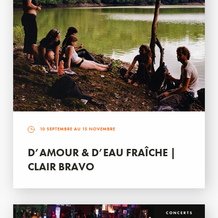
10 SEPTEMBRE AU 15 NOVEMBRE
D’AMOUR & D’EAU FRAÎCHE |
CLAIR BRAVO
CONCERTS