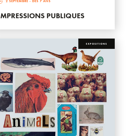
2 SEPTEMBRE
- DÈS 7 ANS
IMPRESSIONS PUBLIQUES
EXPOSITIONS