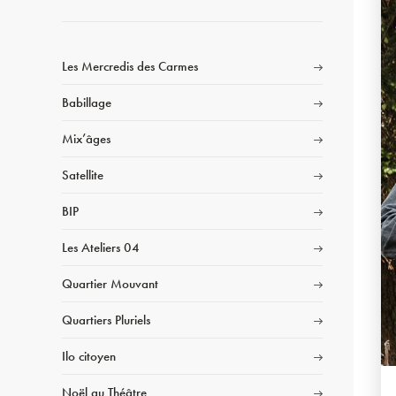
Les Mercredis des Carmes
Babillage
Mix’âges
Satellite
BIP
Les Ateliers 04
Quartier Mouvant
Quartiers Pluriels
Ilo citoyen
Noël au Théâtre