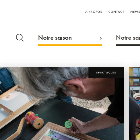
À PROPOS
CONTACT
NEWS
Notre saison
Notre sai
SPECTACLES