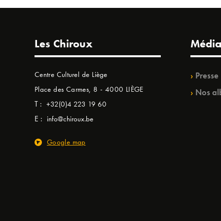
Les Chiroux
Média
Centre Culturel de Liège
Presse
Place des Carmes, 8 - 4000 LIÈGE
Nos al
T :
+32(0)4 223 19 60
E :
info@chiroux.be
Google map