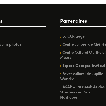
s
Partenaires
La CCR Liège
bums photos
Centre culturel de Chêné
Centre Culturel Ourthe et
Meuse
Espace Georges Truffaut
Foyer culturel de Jupille-
Wandre
ASAP – L’Assemblée des
Structures en Arts
Plastiques