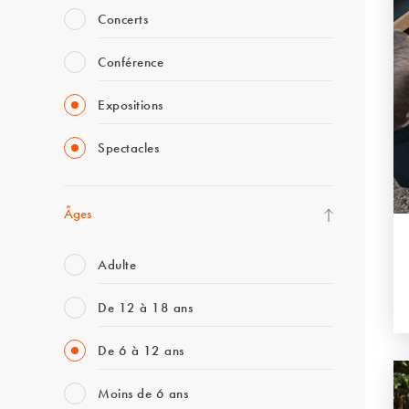
Concerts
Conférence
Expositions
Spectacles
Âges
Adulte
De 12 à 18 ans
De 6 à 12 ans
Moins de 6 ans