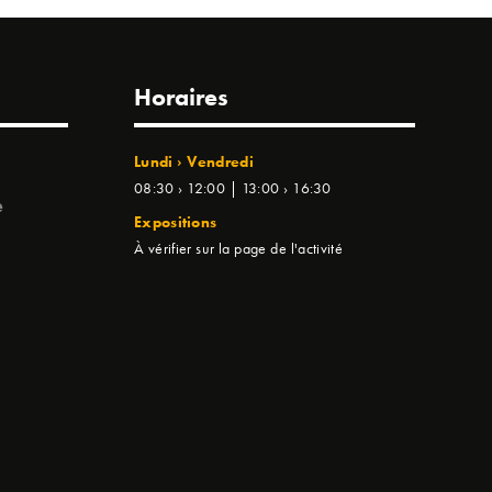
Horaires
Lundi › Vendredi
08:30 › 12:00 | 13:00 › 16:30
e
Expositions
À vérifier sur la page de l'activité