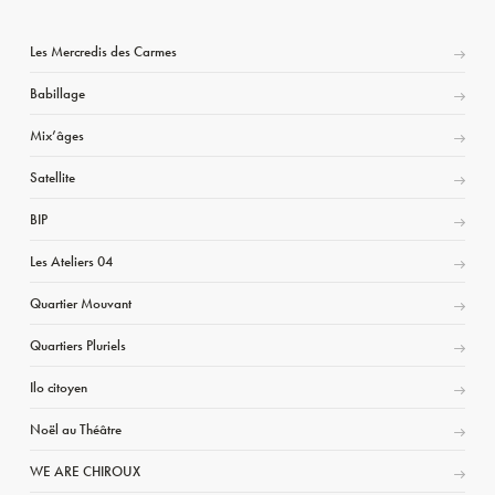
Les Mercredis des Carmes
Babillage
Mix’âges
Satellite
BIP
Les Ateliers 04
Quartier Mouvant
Quartiers Pluriels
Ilo citoyen
Noël au Théâtre
WE ARE CHIROUX