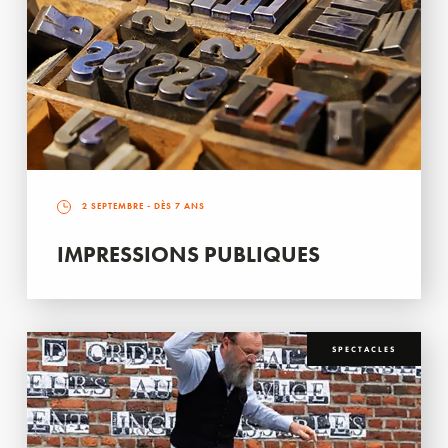
2 SEPTEMBRE
- DÈS 7 ANS
IMPRESSIONS PUBLIQUES
SPECTACLES