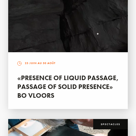
25 JUIN AU 30 AOÛT
«PRESENCE OF LIQUID PASSAGE,
PASSAGE OF SOLID PRESENCE»
BO VLOORS
SPECTACLES