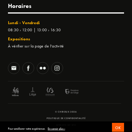
Horaires
Lundi › Vendredi
08:30 › 12:00 | 13:00 › 16:30
Expositions
À vérifier sur la page de l'activité
© CHIROUX 2026
POLITIQUE DE CONFIDENTIALITÉ
WEBSITE BY
SFD
OK
Pour améliorer votre expérience.
En savoir plus ›