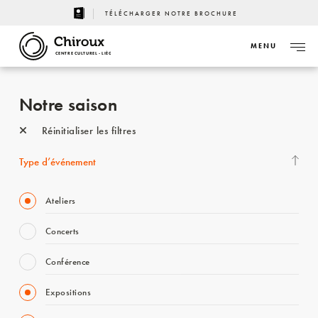
TÉLÉCHARGER NOTRE BROCHURE
MENU
CENTRE CULTUREL - LIÈGE
Notre saison
Réinitialiser les filtres
Type d’événement
Ateliers
Concerts
Conférence
Expositions