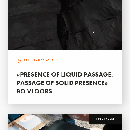
25 JUIN AU 30 AOÛT
«PRESENCE OF LIQUID PASSAGE,
PASSAGE OF SOLID PRESENCE»
BO VLOORS
SPECTACLES