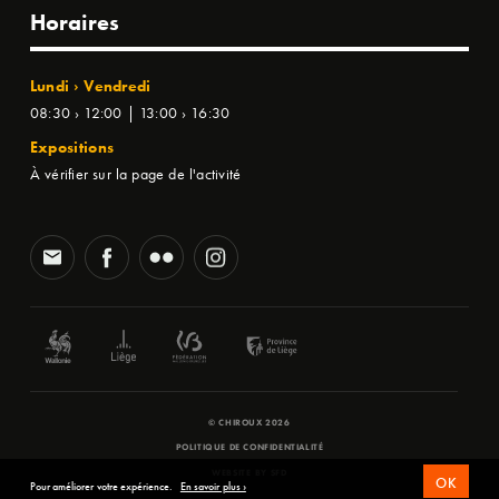
Horaires
Lundi › Vendredi
08:30 › 12:00 | 13:00 › 16:30
Expositions
À vérifier sur la page de l'activité
© CHIROUX 2026
POLITIQUE DE CONFIDENTIALITÉ
WEBSITE BY
SFD
OK
Pour améliorer votre expérience.
En savoir plus ›