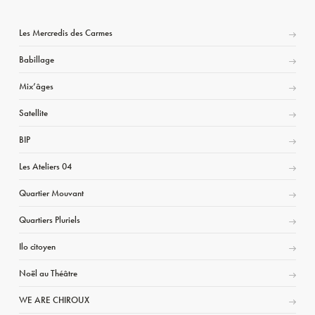
Les Mercredis des Carmes
Babillage
Mix’âges
Satellite
BIP
Les Ateliers 04
Quartier Mouvant
Quartiers Pluriels
Ilo citoyen
Noël au Théâtre
WE ARE CHIROUX