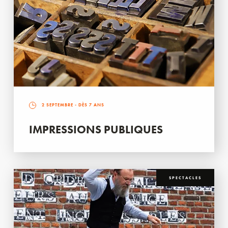
2 SEPTEMBRE
- DÈS 7 ANS
IMPRESSIONS PUBLIQUES
SPECTACLES