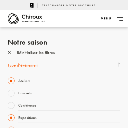
TÉLÉCHARGER NOTRE BROCHURE
MENU
CENTRE CULTUREL - LIÈGE
Notre saison
Réinitialiser les filtres
Type d’événement
Ateliers
Concerts
Conférence
Expositions