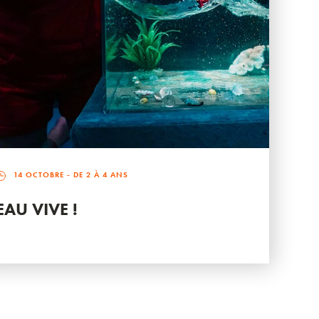
14 OCTOBRE
- DE 2 À 4 ANS
EAU VIVE !