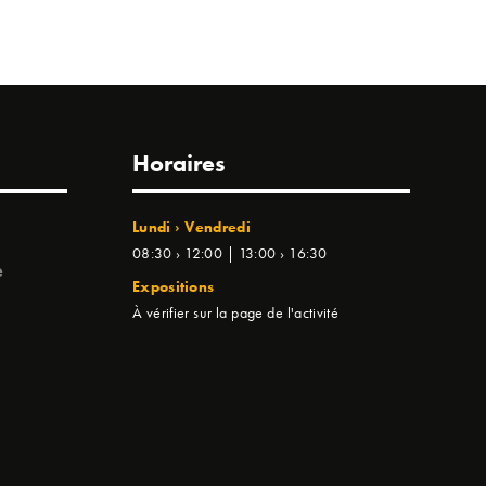
Horaires
Lundi › Vendredi
08:30 › 12:00 | 13:00 › 16:30
e
Expositions
À vérifier sur la page de l'activité