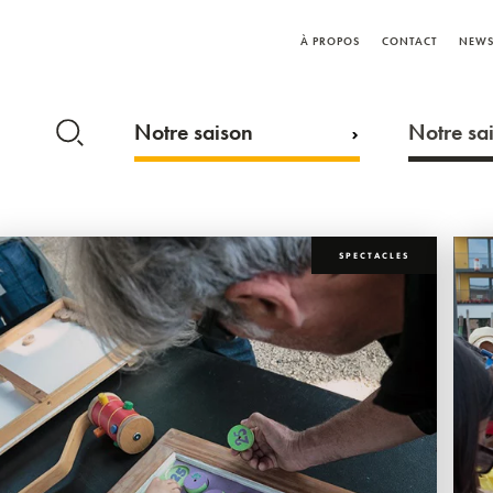
À PROPOS
CONTACT
NEWS
Notre saison
Notre sai
SPECTACLES