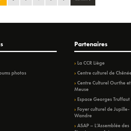
s
Partenaires
La CCR Liège
bums photos
Centre culturel de Chêné
Centre Culturel Ourthe et
Meuse
Espace Georges Truffaut
Foyer culturel de Jupille-
Wandre
ASAP – L’Assemblée des