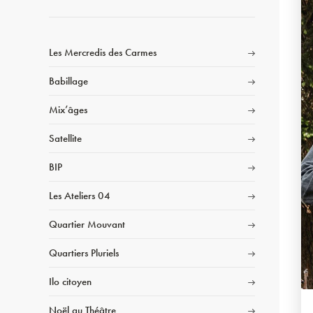
Les Mercredis des Carmes
Babillage
Mix’âges
Satellite
BIP
Les Ateliers 04
Quartier Mouvant
Quartiers Pluriels
Ilo citoyen
Noël au Théâtre