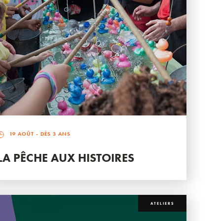
19 AOÛT
- DÈS 3 ANS
LA PÊCHE AUX HISTOIRES
ATELIERS