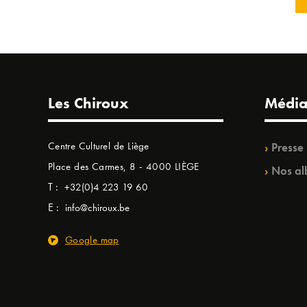
Les Chiroux
Média
Centre Culturel de Liège
Presse
Place des Carmes, 8 - 4000 LIÈGE
Nos al
T :
+32(0)4 223 19 60
E :
info@chiroux.be
Google map