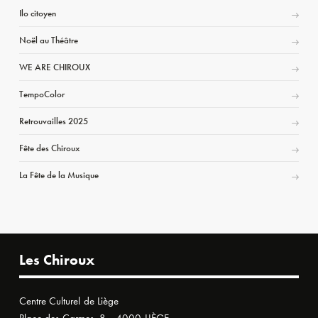
Ilo citoyen
Noël au Théâtre
WE ARE CHIROUX
TempoColor
Retrouvailles 2025
Fête des Chiroux
La Fête de la Musique
Les Chiroux
Centre Culturel de Liège