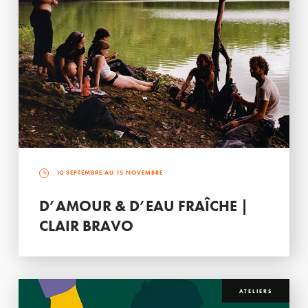
10 SEPTEMBRE AU 15 NOVEMBRE
D’AMOUR & D’EAU FRAÎCHE |
CLAIR BRAVO
ATELIERS