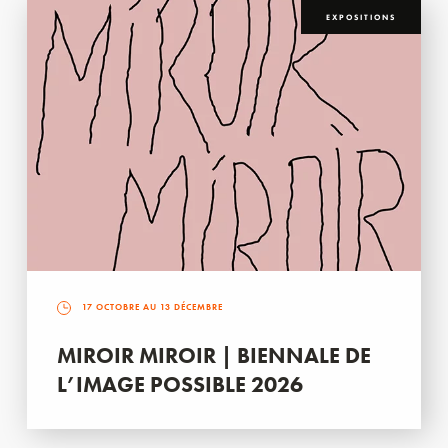
EXPOSITIONS
17 OCTOBRE AU 13 DÉCEMBRE
MIROIR MIROIR | BIENNALE DE
L’IMAGE POSSIBLE 2026