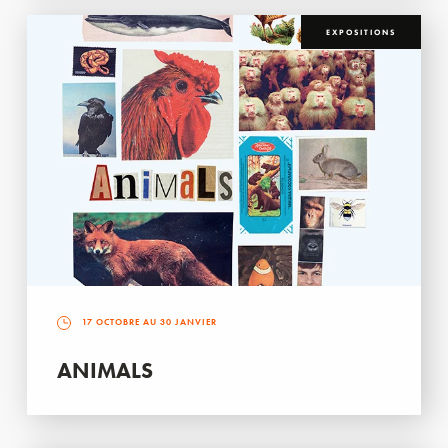
EXPOSITIONS
17 OCTOBRE AU 30 JANVIER
ANIMALS