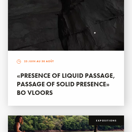
25 JUIN AU 30 AOÛT
«PRESENCE OF LIQUID PASSAGE,
PASSAGE OF SOLID PRESENCE»
BO VLOORS
EXPOSITIONS