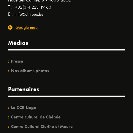
Place des Carmes, 8 - 4000 LIÈGE
T :
+32(0)4 223 19 60
E :
info@chiroux.be
Google map
Médias
Presse
Nos albums photos
Partenaires
La CCR Liège
Centre culturel de Chênée
Centre Culturel Ourthe et Meuse