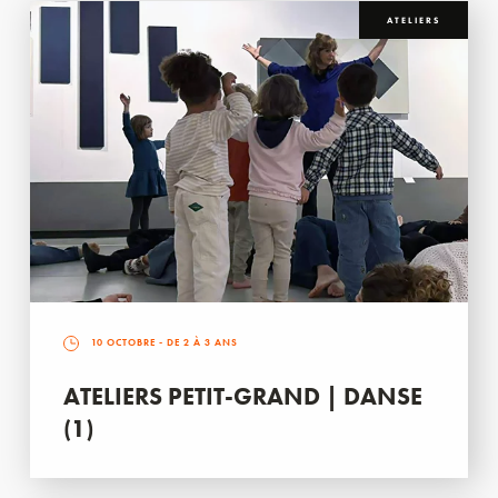
ATELIERS
10 OCTOBRE
- DE 2 À 3 ANS
ATELIERS PETIT-GRAND | DANSE
(1)