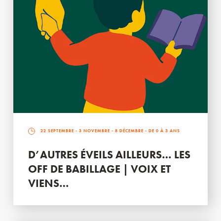
22 SEPTEMBRE
-
3 NOVEMBRE
-
8 DÉCEMBRE
- DE 0 À 3 ANS
D’AUTRES ÉVEILS AILLEURS… LES
OFF DE BABILLAGE | VOIX ET
VIENS…