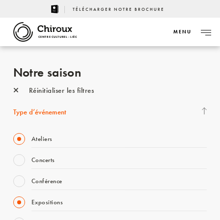
TÉLÉCHARGER NOTRE BROCHURE
MENU
CENTRE CULTUREL - LIÈGE
Notre saison
Réinitialiser les filtres
Type d’événement
Ateliers
Concerts
Conférence
Expositions