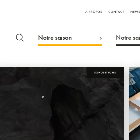
À PROPOS
CONTACT
NEWS
Notre saison
Notre sai
EXPOSITIONS