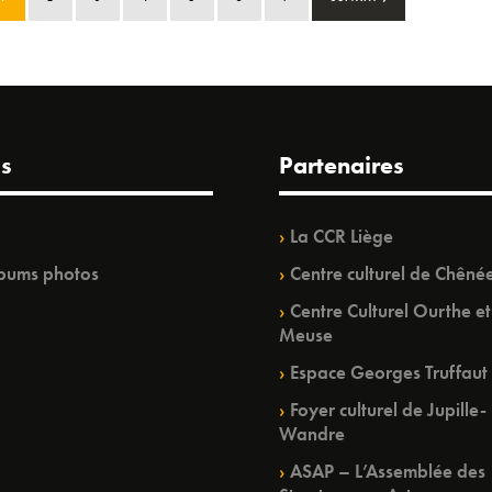
s
Partenaires
La CCR Liège
bums photos
Centre culturel de Chêné
Centre Culturel Ourthe et
Meuse
Espace Georges Truffaut
Foyer culturel de Jupille-
Wandre
ASAP – L’Assemblée des