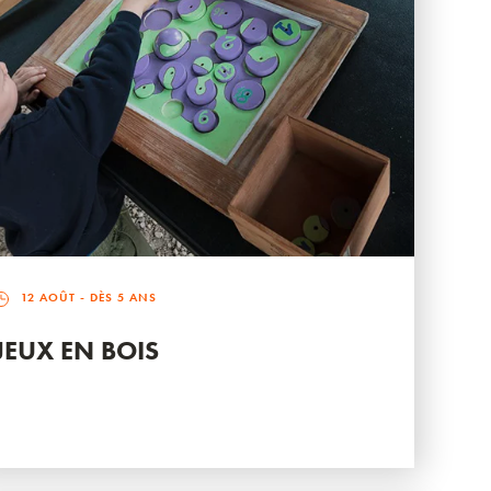
12 AOÛT
- DÈS 5 ANS
JEUX EN BOIS