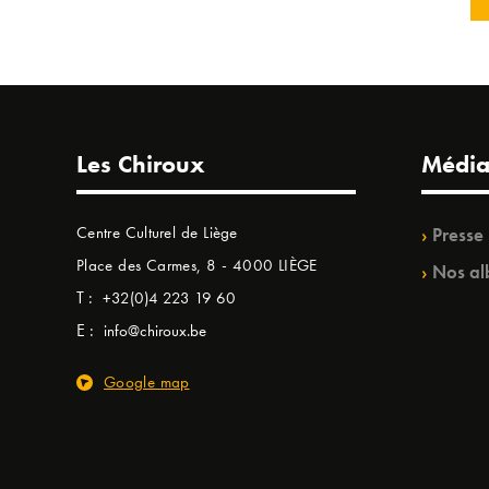
Les Chiroux
Média
Centre Culturel de Liège
Presse
Place des Carmes, 8 - 4000 LIÈGE
Nos al
T :
+32(0)4 223 19 60
E :
info@chiroux.be
Google map