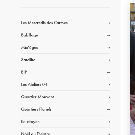
Les Mercredis des Carmes
Babillage
Mix’âges
Satellite
BIP
Les Ateliers 04
Quartier Mouvant
Quartiers Pluriels
Ilo citoyen
Noël au Théâtre