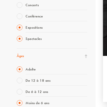
Concerts
Conférence
Expositions
Spectacles
Âges
Adulte
De 12 à 18 ans
De 6 à 12 ans
Moins de 6 ans