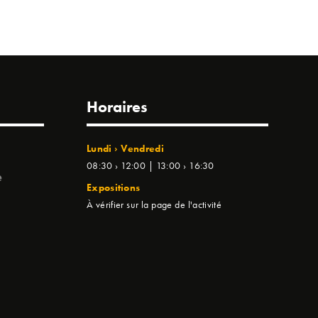
Horaires
Lundi › Vendredi
08:30 › 12:00 | 13:00 › 16:30
e
Expositions
À vérifier sur la page de l'activité