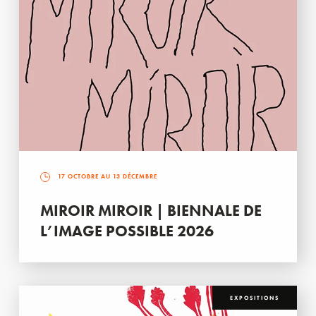
17 OCTOBRE AU 13 DÉCEMBRE
MIROIR MIROIR | BIENNALE DE
L’IMAGE POSSIBLE 2026
EXPOSITIONS