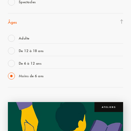
Spectacles
Âges
Adulte
De 12 à 18 ans
De 6 à 12 ans
Moins de 6 ans
ATELIERS