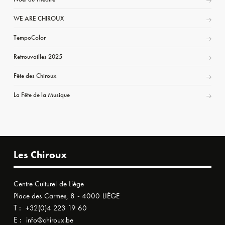
WE ARE CHIROUX
TempoColor
Retrouvailles 2025
Fête des Chiroux
La Fête de la Musique
Les Chiroux
Centre Culturel de Liège
Place des Carmes, 8 - 4000 LIÈGE
T :
+32(0)4 223 19 60
E :
info@chiroux.be