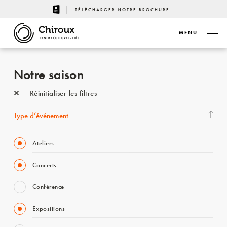
TÉLÉCHARGER NOTRE BROCHURE
MENU
CENTRE CULTUREL - LIÈGE
Notre saison
Réinitialiser les filtres
Type d’événement
Ateliers
Concerts
Conférence
Expositions