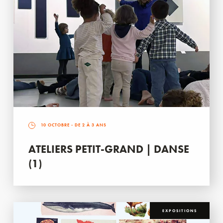
10 OCTOBRE
- DE 2 À 3 ANS
ATELIERS PETIT-GRAND | DANSE
(1)
EXPOSITIONS