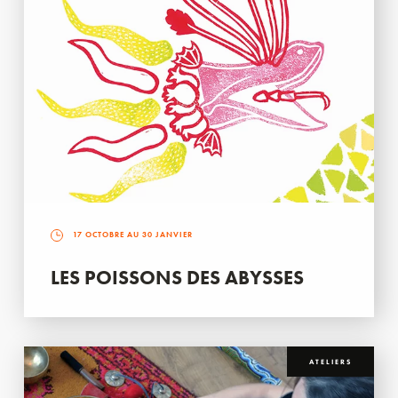
17 OCTOBRE AU 30 JANVIER
LES POISSONS DES ABYSSES
ATELIERS