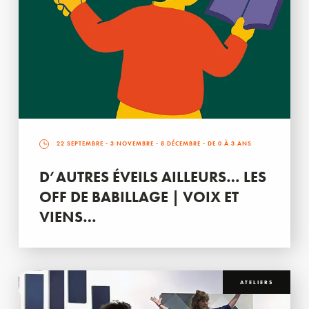
22 SEPTEMBRE
-
3 NOVEMBRE
-
8 DÉCEMBRE
- DE 0 À 3 ANS
D’AUTRES ÉVEILS AILLEURS… LES
OFF DE BABILLAGE | VOIX ET
VIENS…
ATELIERS