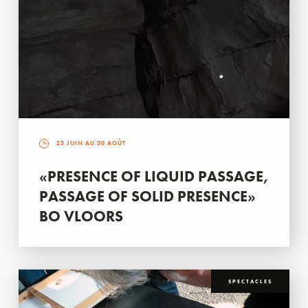
25 JUIN AU 30 AOÛT
«PRESENCE OF LIQUID PASSAGE,
PASSAGE OF SOLID PRESENCE»
BO VLOORS
SPECTACLES