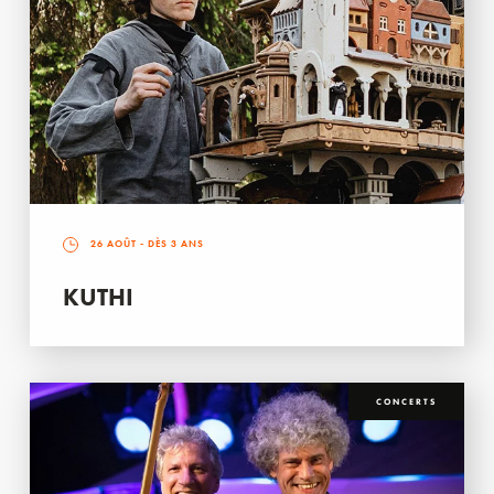
26 AOÛT
- DÈS 3 ANS
KUTHI
CONCERTS