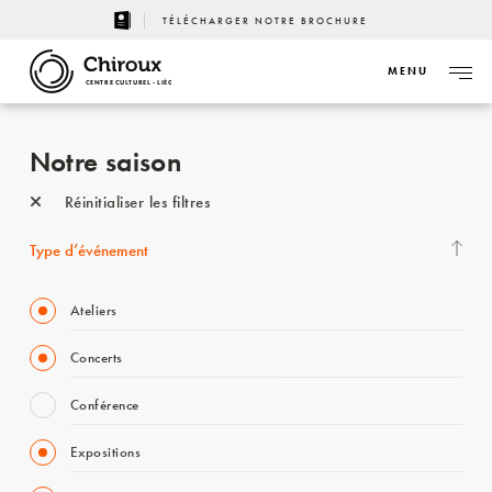
TÉLÉCHARGER NOTRE BROCHURE
MENU
CENTRE CULTUREL - LIÈGE
Notre saison
Réinitialiser les filtres
Type d’événement
Ateliers
Concerts
Conférence
Expositions