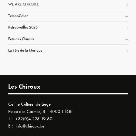
WE ARE CHIROUX
TempoColor
Retrouvailles 2025
Fête des Chiroux
La Fête de la Musique
Les Chiroux
Centre Culturel de Liège
Place des Carmes, 8 - 4000 LIÈGE
T :
+32(0)4 223 19 60
E :
info@chiroux.be