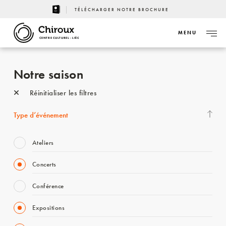
TÉLÉCHARGER NOTRE BROCHURE
MENU
CENTRE CULTUREL - LIÈGE
Notre saison
Réinitialiser les filtres
Type d’événement
Ateliers
Concerts
Conférence
Expositions