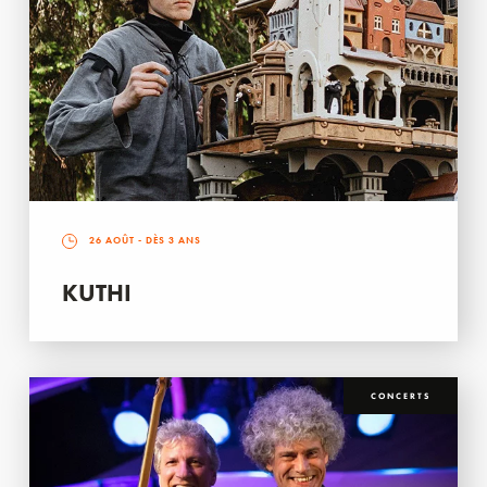
26 AOÛT
- DÈS 3 ANS
KUTHI
CONCERTS