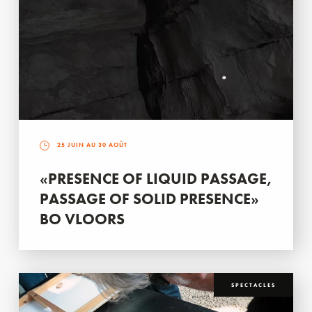
25 JUIN AU 30 AOÛT
«PRESENCE OF LIQUID PASSAGE,
PASSAGE OF SOLID PRESENCE»
BO VLOORS
SPECTACLES