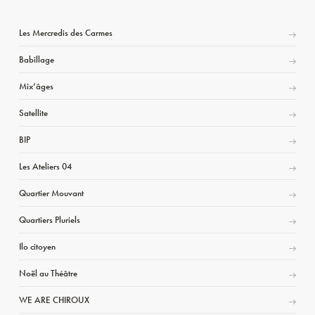
Les Mercredis des Carmes
Babillage
Mix’âges
Satellite
BIP
Les Ateliers 04
Quartier Mouvant
Quartiers Pluriels
Ilo citoyen
Noël au Théâtre
WE ARE CHIROUX