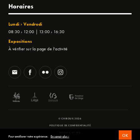
Horaires
Lundi › Vendredi
08:30 › 12:00 | 13:00 › 16:30
Expositions
À vérifier sur la page de l'activité
© CHIROUX 2026
POLITIQUE DE CONFIDENTIALITÉ
WEBSITE BY
SFD
OK
Pour améliorer votre expérience.
En savoir plus ›