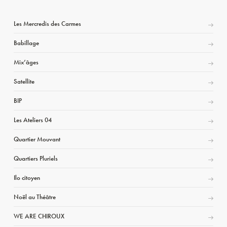
Les Mercredis des Carmes
Babillage
Mix’âges
Satellite
BIP
Les Ateliers 04
Quartier Mouvant
Quartiers Pluriels
Ilo citoyen
Noël au Théâtre
WE ARE CHIROUX