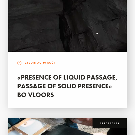
25 JUIN AU 30 AOÛT
«PRESENCE OF LIQUID PASSAGE,
PASSAGE OF SOLID PRESENCE»
BO VLOORS
SPECTACLES