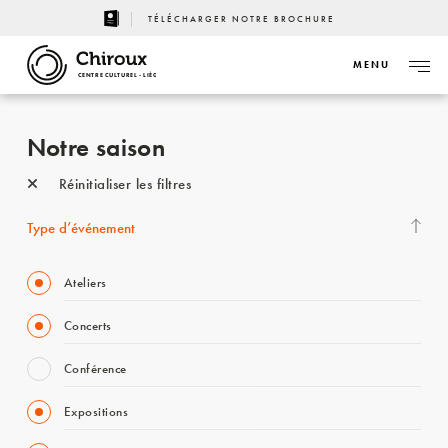
TÉLÉCHARGER NOTRE BROCHURE
MENU
CENTRE CULTUREL - LIÈGE
Notre saison
Réinitialiser les filtres
Type d’événement
Ateliers
Concerts
Conférence
Expositions