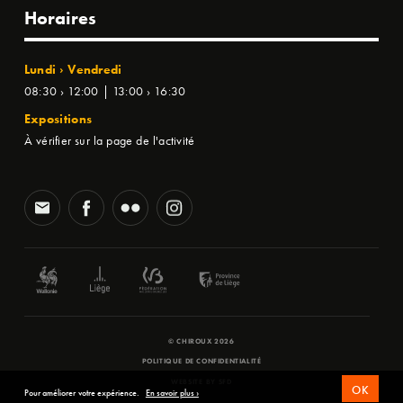
Horaires
Lundi › Vendredi
08:30 › 12:00 | 13:00 › 16:30
Expositions
À vérifier sur la page de l'activité
© CHIROUX 2026
POLITIQUE DE CONFIDENTIALITÉ
WEBSITE BY
SFD
OK
Pour améliorer votre expérience.
En savoir plus ›