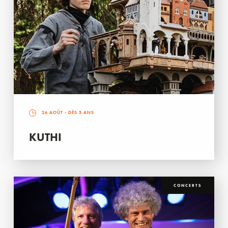
26 AOÛT
- DÈS 3 ANS
KUTHI
CONCERTS