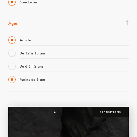
Spectacles
Âges
Adulte
De 12 à 18 ans
De 6 à 12 ans
Moins de 6 ans
EXPOSITIONS