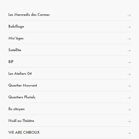
Les Mercredis des Carmes
Babillage
Mix’âges
Satellite
BIP
Les Ateliers 04
Quartier Mouvant
Quartiers Pluriels
Ilo citoyen
Noël au Théâtre
WE ARE CHIROUX