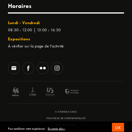
Horaires
Lundi › Vendredi
08:30 › 12:00 | 13:00 › 16:30
Expositions
À vérifier sur la page de l'activité
© CHIROUX 2026
POLITIQUE DE CONFIDENTIALITÉ
WEBSITE BY
SFD
OK
Pour améliorer votre expérience.
En savoir plus ›