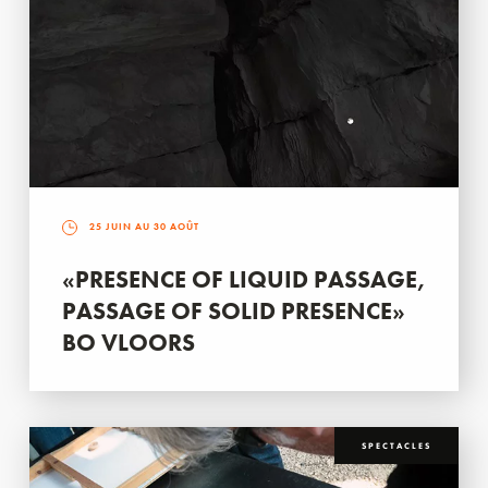
25 JUIN AU 30 AOÛT
«PRESENCE OF LIQUID PASSAGE,
PASSAGE OF SOLID PRESENCE»
BO VLOORS
SPECTACLES