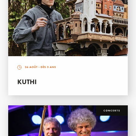
26 AOÛT
- DÈS 3 ANS
KUTHI
CONCERTS