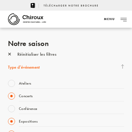
TÉLÉCHARGER NOTRE BROCHURE
MENU
CENTRE CULTUREL - LIÈGE
Notre saison
Réinitialiser les filtres
Type d’événement
Ateliers
Concerts
Conférence
Expositions