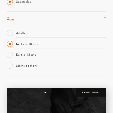
Spectacles
Âges
Adulte
De 12 à 18 ans
De 6 à 12 ans
Moins de 6 ans
EXPOSITIONS