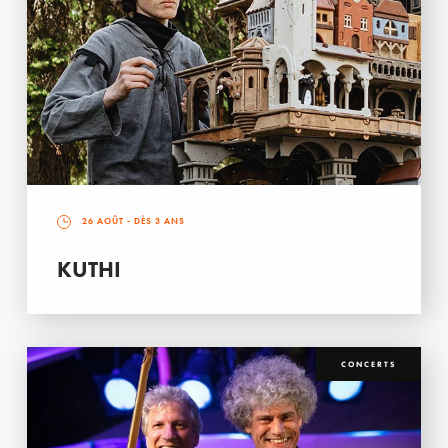
26 AOÛT
- DÈS 3 ANS
KUTHI
CONCERTS