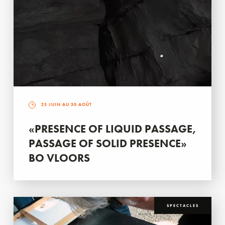
25 JUIN AU 30 AOÛT
«PRESENCE OF LIQUID PASSAGE,
PASSAGE OF SOLID PRESENCE»
BO VLOORS
SPECTACLES