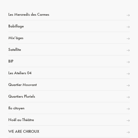
Les Mercredis des Carmes
Babillage
Mix’âges
Satellite
BIP
Les Ateliers 04
Quartier Mouvant
Quartiers Pluriels
Ilo citoyen
Noël au Théâtre
WE ARE CHIROUX