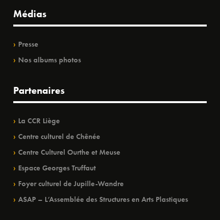
Médias
Presse
Nos albums photos
Partenaires
La CCR Liège
Centre culturel de Chênée
Centre Culturel Ourthe et Meuse
Espace Georges Truffaut
Foyer culturel de Jupille-Wandre
ASAP – L’Assemblée des Structures en Arts Plastiques