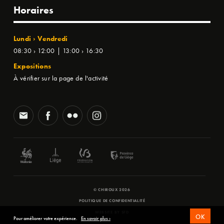
Horaires
Lundi › Vendredi
08:30 › 12:00 | 13:00 › 16:30
Expositions
À vérifier sur la page de l'activité
© CHIROUX 2026
POLITIQUE DE CONFIDENTIALITÉ
WEBSITE BY
SFD
OK
Pour améliorer votre expérience.
En savoir plus ›