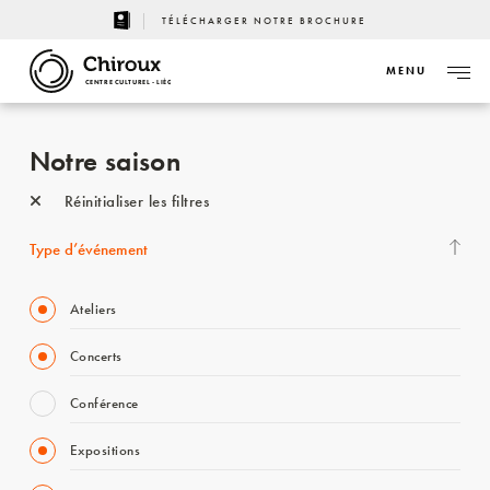
TÉLÉCHARGER NOTRE BROCHURE
MENU
CENTRE CULTUREL - LIÈGE
Notre saison
Réinitialiser les filtres
Type d’événement
Ateliers
Concerts
Conférence
Expositions