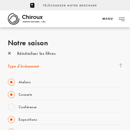
TÉLÉCHARGER NOTRE BROCHURE
MENU
CENTRE CULTUREL - LIÈGE
Notre saison
Réinitialiser les filtres
Type d’événement
Ateliers
Concerts
Conférence
Expositions