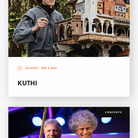
26 AOÛT
- DÈS 3 ANS
KUTHI
CONCERTS