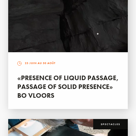
25 JUIN AU 30 AOÛT
«PRESENCE OF LIQUID PASSAGE,
PASSAGE OF SOLID PRESENCE»
BO VLOORS
SPECTACLES