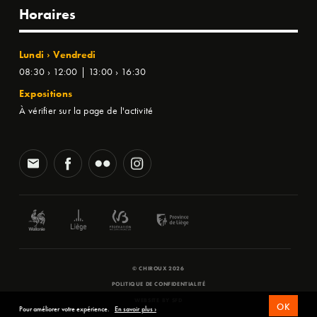
Horaires
Lundi › Vendredi
08:30 › 12:00 | 13:00 › 16:30
Expositions
À vérifier sur la page de l'activité
© CHIROUX 2026
POLITIQUE DE CONFIDENTIALITÉ
WEBSITE BY
SFD
OK
Pour améliorer votre expérience.
En savoir plus ›