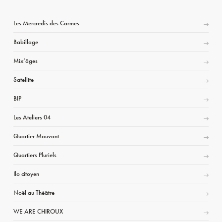
Les Mercredis des Carmes
Babillage
Mix’âges
Satellite
BIP
Les Ateliers 04
Quartier Mouvant
Quartiers Pluriels
Ilo citoyen
Noël au Théâtre
WE ARE CHIROUX