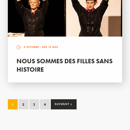
3 OCTOBRE
- DÈS 15 ANS
NOUS SOMMES DES FILLES SANS
HISTOIRE
›
1
2
3
4
SUIVANT