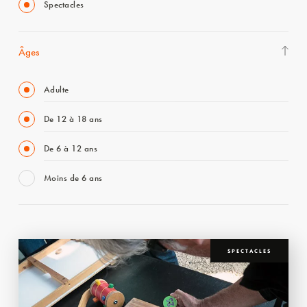
Spectacles
Âges
Adulte
De 12 à 18 ans
De 6 à 12 ans
Moins de 6 ans
SPECTACLES