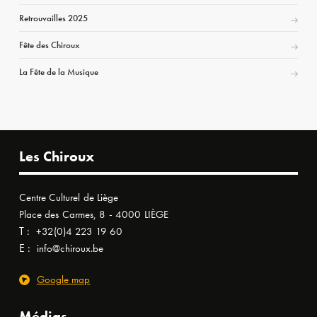
Retrouvailles 2025
Fête des Chiroux
La Fête de la Musique
Les Chiroux
Centre Culturel de Liège
Place des Carmes, 8 - 4000 LIÈGE
T :
+32(0)4 223 19 60
E :
info@chiroux.be
Google map
Médias