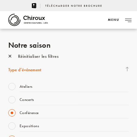
TÉLÉCHARGER NOTRE BROCHURE
MENU
CENTRE CULTUREL - LIÈGE
Notre saison
Réinitialiser les filtres
Type d’événement
Ateliers
Concerts
Conférence
Expositions