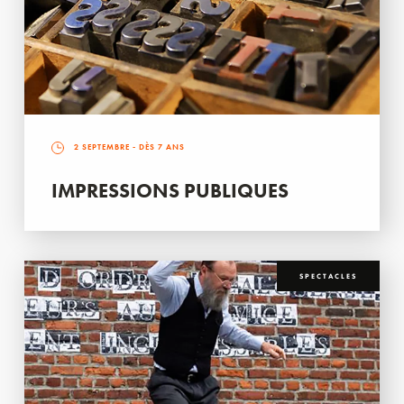
2 SEPTEMBRE
- DÈS 7 ANS
IMPRESSIONS PUBLIQUES
SPECTACLES