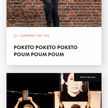
2 SEPTEMBRE
- DÈS 7 ANS
POKETO POKETO POKETO
POUM POUM POUM
SPECTACLES