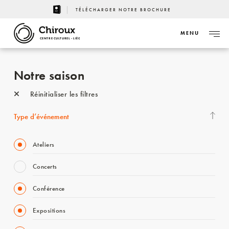
TÉLÉCHARGER NOTRE BROCHURE
MENU
CENTRE CULTUREL - LIÈGE
Notre saison
Réinitialiser les filtres
Type d’événement
Ateliers
Concerts
Conférence
Expositions