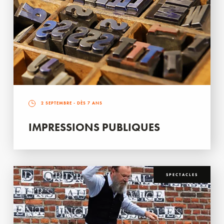
2 SEPTEMBRE
- DÈS 7 ANS
IMPRESSIONS PUBLIQUES
SPECTACLES