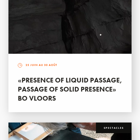
25 JUIN AU 30 AOÛT
«PRESENCE OF LIQUID PASSAGE,
PASSAGE OF SOLID PRESENCE»
BO VLOORS
SPECTACLES