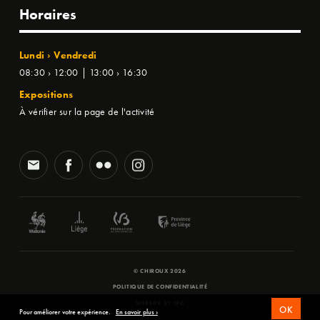
Horaires
Lundi › Vendredi
08:30 › 12:00 | 13:00 › 16:30
Expositions
À vérifier sur la page de l'activité
© CHIROUX 2026
POLITIQUE DE CONFIDENTIALITÉ
WEBSITE BY
SFD
OK
Pour améliorer votre expérience.
En savoir plus ›