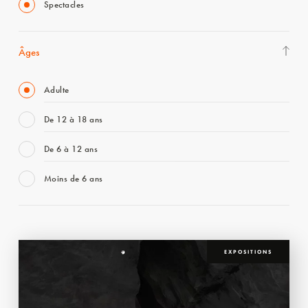
Spectacles
Âges
Adulte
De 12 à 18 ans
De 6 à 12 ans
Moins de 6 ans
EXPOSITIONS