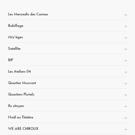
Les Mercredis des Carmes
Babillage
Mix’âges
Satellite
BIP
Les Ateliers 04
Quartier Mouvant
Quartiers Pluriels
Ilo citoyen
Noël au Théâtre
WE ARE CHIROUX