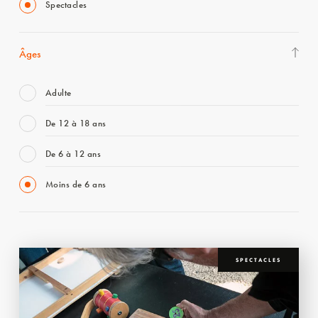
Spectacles
Âges
Adulte
De 12 à 18 ans
De 6 à 12 ans
Moins de 6 ans
SPECTACLES