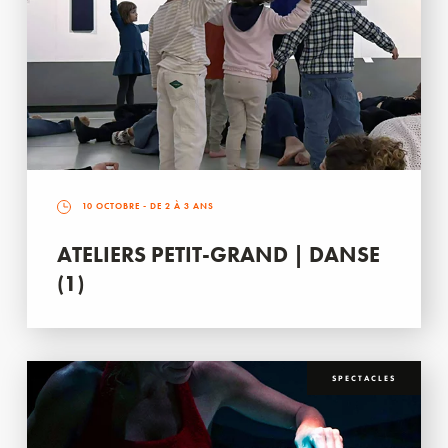
10 OCTOBRE
- DE 2 À 3 ANS
ATELIERS PETIT-GRAND | DANSE
(1)
SPECTACLES