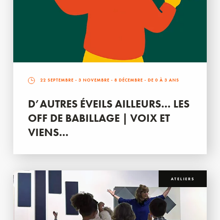
22 SEPTEMBRE
-
3 NOVEMBRE
-
8 DÉCEMBRE
- DE 0 À 3 ANS
D’AUTRES ÉVEILS AILLEURS… LES
OFF DE BABILLAGE | VOIX ET
VIENS…
ATELIERS