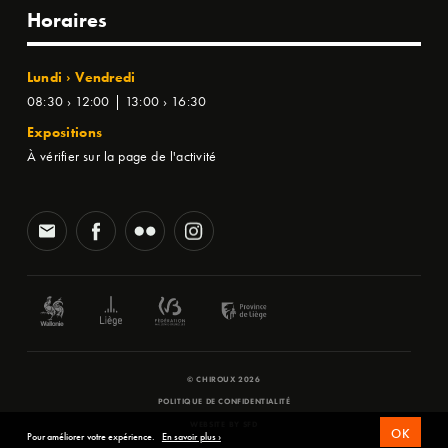
Horaires
Lundi › Vendredi
08:30 › 12:00 | 13:00 › 16:30
Expositions
À vérifier sur la page de l'activité
© CHIROUX 2026
POLITIQUE DE CONFIDENTIALITÉ
WEBSITE BY
SFD
OK
Pour améliorer votre expérience.
En savoir plus ›