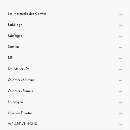
Les Mercredis des Carmes
Babillage
Mix’âges
Satellite
BIP
Les Ateliers 04
Quartier Mouvant
Quartiers Pluriels
Ilo citoyen
Noël au Théâtre
WE ARE CHIROUX