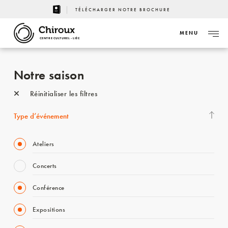
TÉLÉCHARGER NOTRE BROCHURE
MENU
CENTRE CULTUREL - LIÈGE
Notre saison
Réinitialiser les filtres
Type d’événement
Ateliers
Concerts
Conférence
Expositions