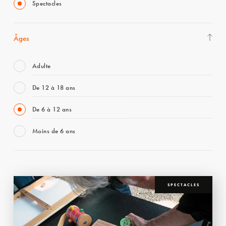
Spectacles
Âges
Adulte
De 12 à 18 ans
De 6 à 12 ans
Moins de 6 ans
SPECTACLES