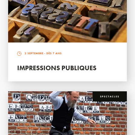
2 SEPTEMBRE
- DÈS 7 ANS
IMPRESSIONS PUBLIQUES
SPECTACLES