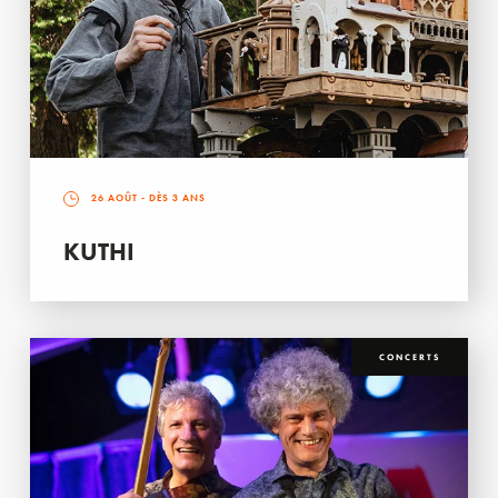
26 AOÛT
- DÈS 3 ANS
KUTHI
CONCERTS