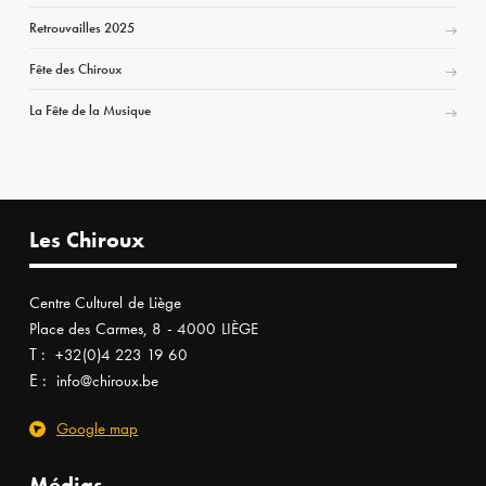
Retrouvailles 2025
Fête des Chiroux
La Fête de la Musique
Les Chiroux
Centre Culturel de Liège
Place des Carmes, 8 - 4000 LIÈGE
T :
+32(0)4 223 19 60
E :
info@chiroux.be
Google map
Médias