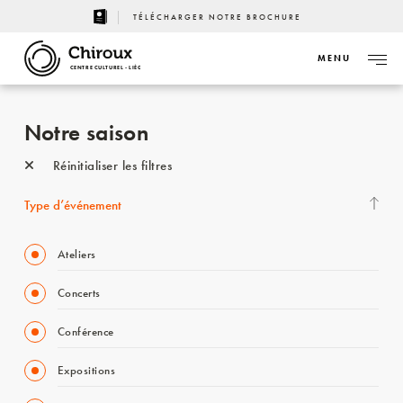
TÉLÉCHARGER NOTRE BROCHURE
MENU
CENTRE CULTUREL - LIÈGE
Notre saison
Réinitialiser les filtres
Type d’événement
Ateliers
Concerts
Conférence
Expositions