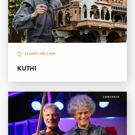
26 AOÛT
- DÈS 3 ANS
KUTHI
CONCERTS