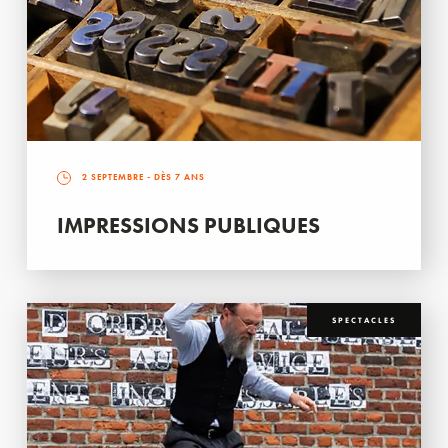
2 SEPTEMBRE
- DÈS 7 ANS
IMPRESSIONS PUBLIQUES
SPECTACLES