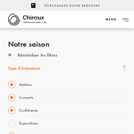
TÉLÉCHARGER NOTRE BROCHURE
MENU
CENTRE CULTUREL - LIÈGE
Notre saison
Réinitialiser les filtres
Type d’événement
Ateliers
Concerts
Conférence
Expositions