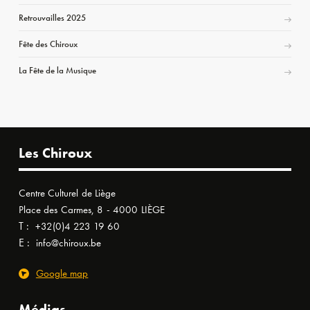
Retrouvailles 2025
Fête des Chiroux
La Fête de la Musique
Les Chiroux
Centre Culturel de Liège
Place des Carmes, 8 - 4000 LIÈGE
T :
+32(0)4 223 19 60
E :
info@chiroux.be
Google map
Médias