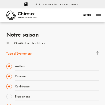
TÉLÉCHARGER NOTRE BROCHURE
MENU
CENTRE CULTUREL - LIÈGE
Notre saison
Réinitialiser les filtres
Type d’événement
Ateliers
Concerts
Conférence
Expositions