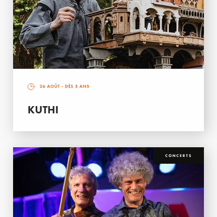
26 AOÛT
- DÈS 3 ANS
KUTHI
CONCERTS