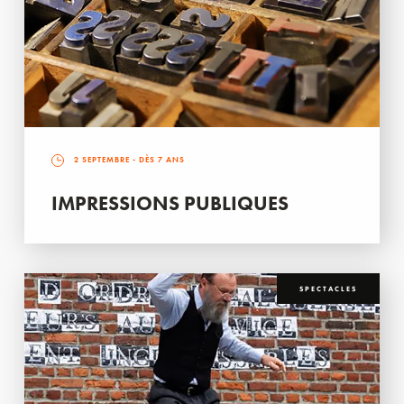
2 SEPTEMBRE
- DÈS 7 ANS
IMPRESSIONS PUBLIQUES
SPECTACLES