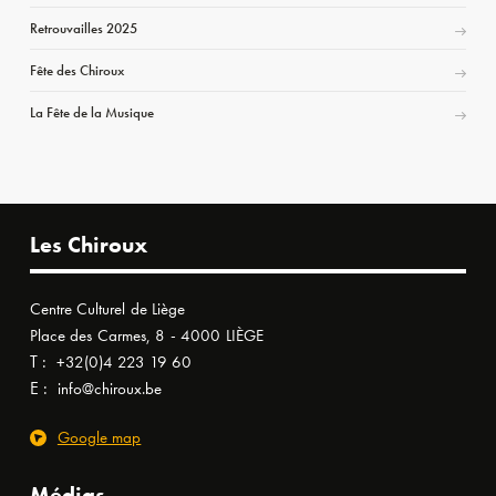
Retrouvailles 2025
Fête des Chiroux
La Fête de la Musique
Les Chiroux
Centre Culturel de Liège
Place des Carmes, 8 - 4000 LIÈGE
T :
+32(0)4 223 19 60
E :
info@chiroux.be
Google map
Médias