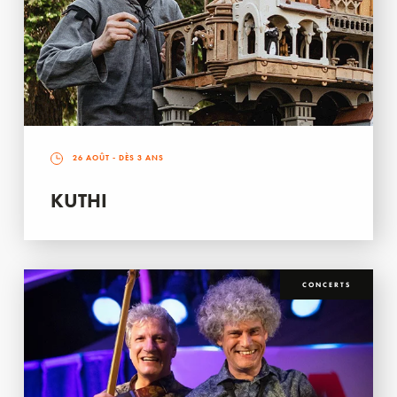
26 AOÛT
- DÈS 3 ANS
KUTHI
CONCERTS