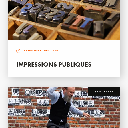
2 SEPTEMBRE
- DÈS 7 ANS
IMPRESSIONS PUBLIQUES
SPECTACLES