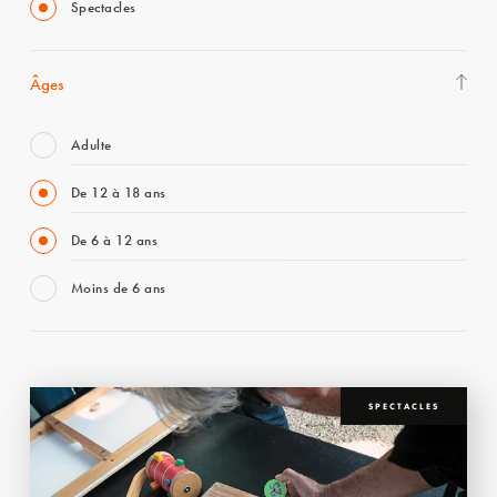
Spectacles
Âges
Adulte
De 12 à 18 ans
De 6 à 12 ans
Moins de 6 ans
SPECTACLES