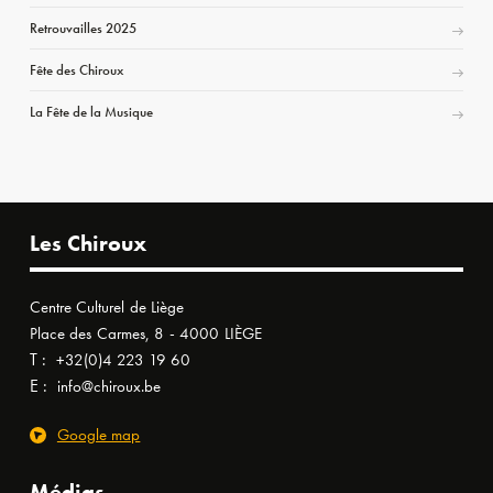
Retrouvailles 2025
Fête des Chiroux
La Fête de la Musique
Les Chiroux
Centre Culturel de Liège
Place des Carmes, 8 - 4000 LIÈGE
T :
+32(0)4 223 19 60
E :
info@chiroux.be
Google map
Médias