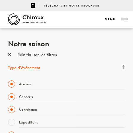
TÉLÉCHARGER NOTRE BROCHURE
MENU
CENTRE CULTUREL - LIÈGE
Notre saison
Réinitialiser les filtres
Type d’événement
Ateliers
Concerts
Conférence
Expositions