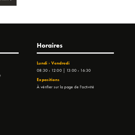
Horaires
Lundi › Vendredi
08:30 › 12:00 | 13:00 › 16:30
e
Expositions
À vérifier sur la page de l'activité