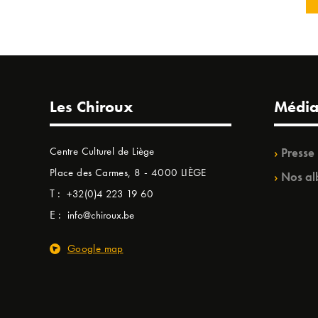
Les Chiroux
Média
Centre Culturel de Liège
Presse
Place des Carmes, 8 - 4000 LIÈGE
Nos al
T :
+32(0)4 223 19 60
E :
info@chiroux.be
Google map