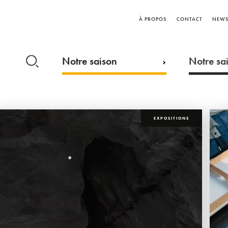
À PROPOS
CONTACT
NEWS
Notre saison
Notre sai
EXPOSITIONS