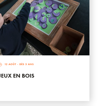
12 AOÛT
- DÈS 5 ANS
JEUX EN BOIS