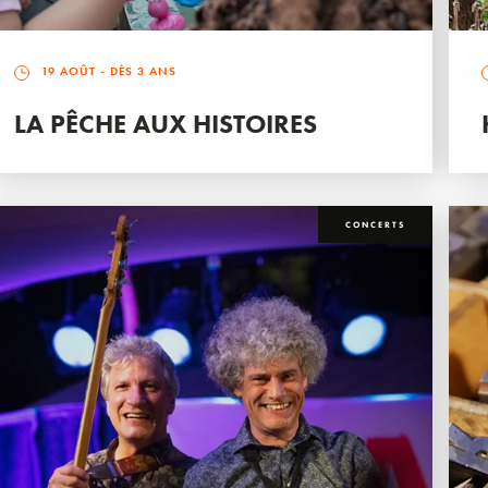
19 AOÛT
- DÈS 3 ANS
LA PÊCHE AUX HISTOIRES
CONCERTS