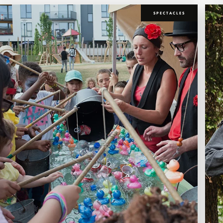
SPECTACLES