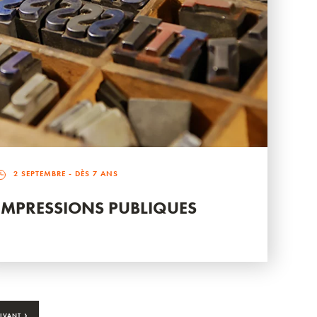
2 SEPTEMBRE
- DÈS 7 ANS
IMPRESSIONS PUBLIQUES
›
IVANT