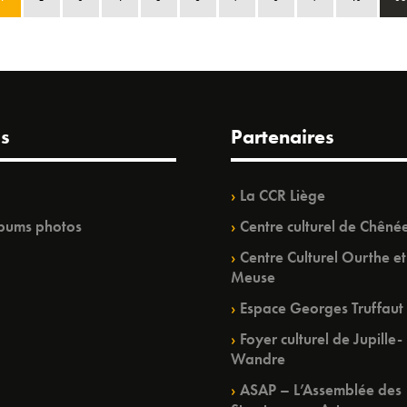
s
Partenaires
La CCR Liège
bums photos
Centre culturel de Chêné
Centre Culturel Ourthe et
Meuse
Espace Georges Truffaut
Foyer culturel de Jupille-
Wandre
ASAP – L’Assemblée des