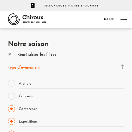
TÉLÉCHARGER NOTRE BROCHURE
MENU
CENTRE CULTUREL - LIÈGE
Notre saison
Réinitialiser les filtres
Type d’événement
Ateliers
Concerts
Conférence
Expositions