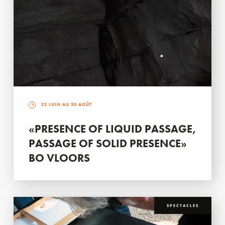
25 JUIN AU 30 AOÛT
«PRESENCE OF LIQUID PASSAGE,
PASSAGE OF SOLID PRESENCE»
BO VLOORS
SPECTACLES