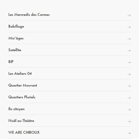
Les Mercredis des Carmes
Babillage
Mix’âges
Satellite
BIP
Les Ateliers 04
Quartier Mouvant
Quartiers Pluriels
Ilo citoyen
Noël au Théâtre
WE ARE CHIROUX