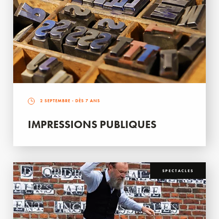
2 SEPTEMBRE
- DÈS 7 ANS
IMPRESSIONS PUBLIQUES
SPECTACLES