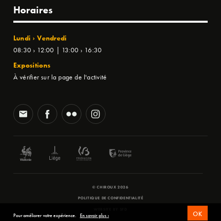
Horaires
Lundi › Vendredi
08:30 › 12:00 | 13:00 › 16:30
Expositions
À vérifier sur la page de l'activité
© CHIROUX 2026
POLITIQUE DE CONFIDENTIALITÉ
WEBSITE BY
SFD
OK
Pour améliorer votre expérience.
En savoir plus ›