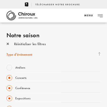
TÉLÉCHARGER NOTRE BROCHURE
MENU
CENTRE CULTUREL - LIÈGE
Notre saison
Réinitialiser les filtres
Type d’événement
Ateliers
Concerts
Conférence
Expositions