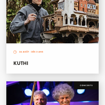
26 AOÛT
- DÈS 3 ANS
KUTHI
CONCERTS