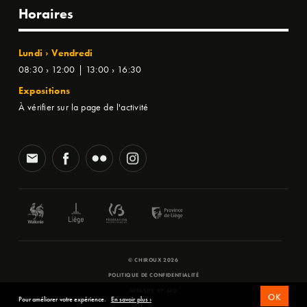
Horaires
Lundi › Vendredi
08:30 › 12:00 | 13:00 › 16:30
Expositions
À vérifier sur la page de l'activité
© CHIROUX 2026
POLITIQUE DE CONFIDENTIALITÉ
WEBSITE BY
SFD
OK
Pour améliorer votre expérience.
En savoir plus ›