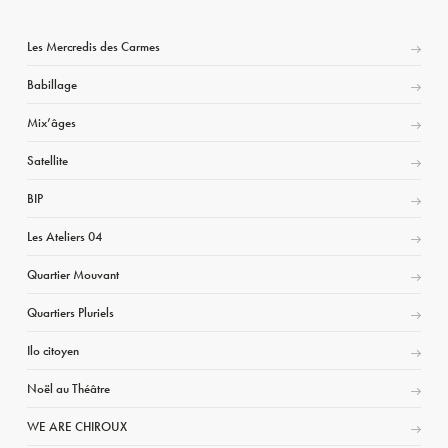
Les Mercredis des Carmes
Babillage
Mix’âges
Satellite
BIP
Les Ateliers 04
Quartier Mouvant
Quartiers Pluriels
Ilo citoyen
Noël au Théâtre
WE ARE CHIROUX