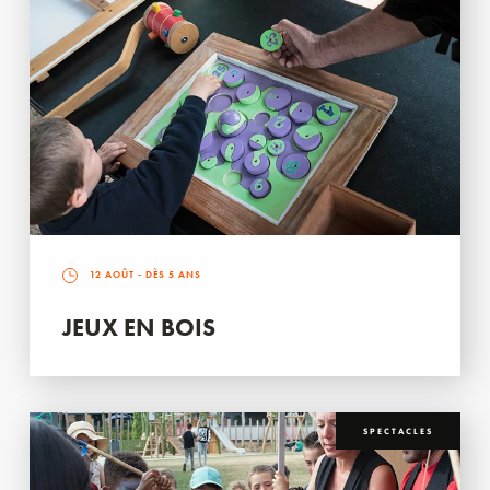
12 AOÛT
- DÈS 5 ANS
JEUX EN BOIS
SPECTACLES