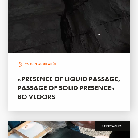
25 JUIN AU 30 AOÛT
«PRESENCE OF LIQUID PASSAGE,
PASSAGE OF SOLID PRESENCE»
BO VLOORS
SPECTACLES