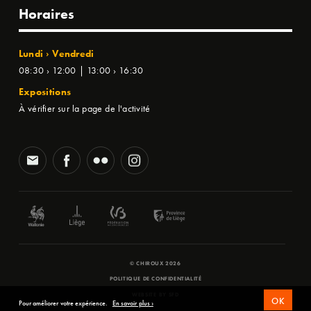
Horaires
Lundi › Vendredi
08:30 › 12:00 | 13:00 › 16:30
Expositions
À vérifier sur la page de l'activité
© CHIROUX 2026
POLITIQUE DE CONFIDENTIALITÉ
WEBSITE BY
SFD
OK
Pour améliorer votre expérience.
En savoir plus ›