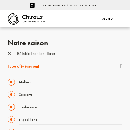
TÉLÉCHARGER NOTRE BROCHURE
MENU
CENTRE CULTUREL - LIÈGE
Notre saison
Réinitialiser les filtres
Type d’événement
Ateliers
Concerts
Conférence
Expositions