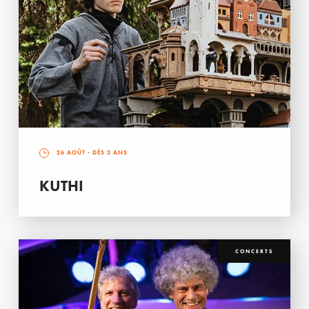
26 AOÛT
- DÈS 3 ANS
KUTHI
CONCERTS