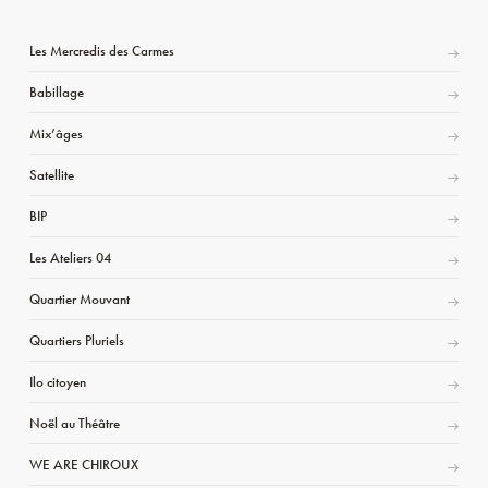
Les Mercredis des Carmes
Babillage
Mix’âges
Satellite
BIP
Les Ateliers 04
Quartier Mouvant
Quartiers Pluriels
Ilo citoyen
Noël au Théâtre
WE ARE CHIROUX