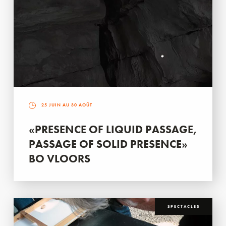
25 JUIN AU 30 AOÛT
«PRESENCE OF LIQUID PASSAGE,
PASSAGE OF SOLID PRESENCE»
BO VLOORS
SPECTACLES