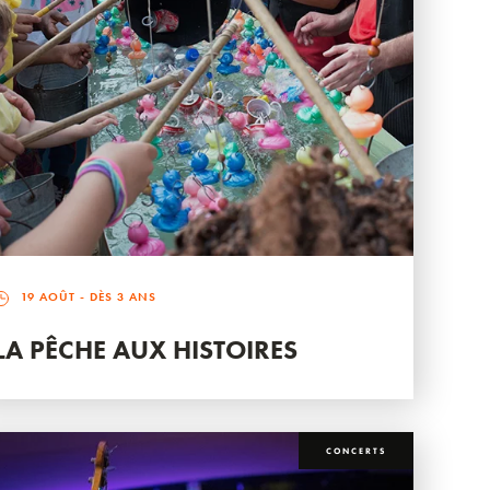
19 AOÛT
- DÈS 3 ANS
LA PÊCHE AUX HISTOIRES
CONCERTS