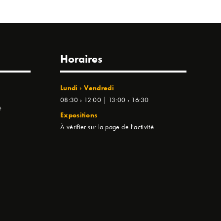
Horaires
Lundi › Vendredi
08:30 › 12:00 | 13:00 › 16:30
e
Expositions
À vérifier sur la page de l'activité