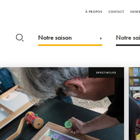
À PROPOS
CONTACT
NEWS
Notre saison
Notre sai
SPECTACLES