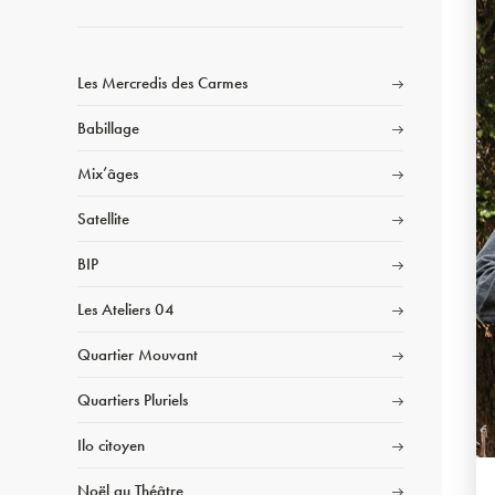
Les Mercredis des Carmes
Babillage
Mix’âges
Satellite
BIP
Les Ateliers 04
Quartier Mouvant
Quartiers Pluriels
Ilo citoyen
Noël au Théâtre