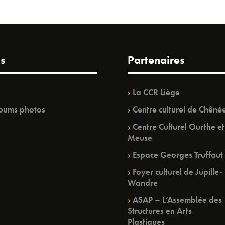
s
Partenaires
La CCR Liège
bums photos
Centre culturel de Chêné
Centre Culturel Ourthe et
Meuse
Espace Georges Truffaut
Foyer culturel de Jupille-
Wandre
ASAP – L’Assemblée des
Structures en Arts
Plastiques