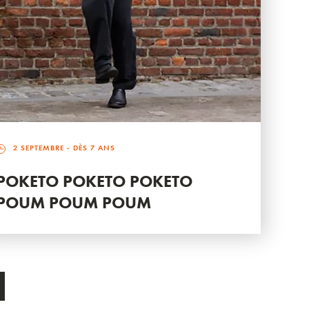
2 SEPTEMBRE
- DÈS 7 ANS
POKETO POKETO POKETO
POUM POUM POUM