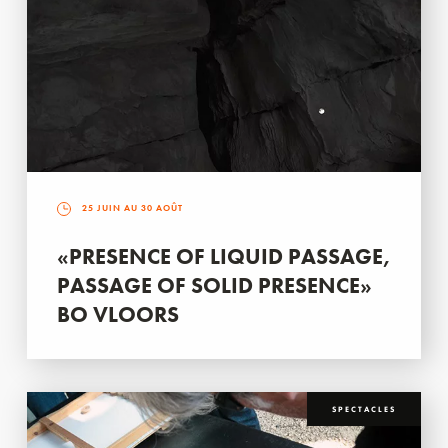
25 JUIN AU 30 AOÛT
«PRESENCE OF LIQUID PASSAGE,
PASSAGE OF SOLID PRESENCE»
BO VLOORS
SPECTACLES