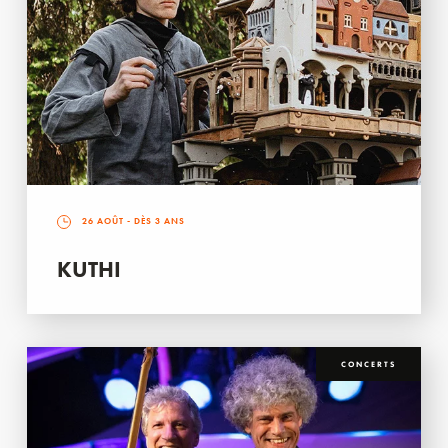
26 AOÛT
- DÈS 3 ANS
KUTHI
CONCERTS