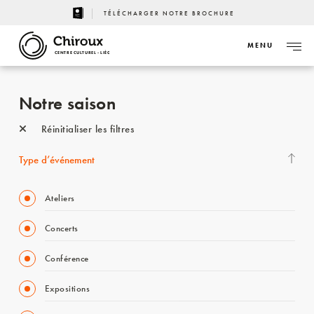
TÉLÉCHARGER NOTRE BROCHURE
MENU
CENTRE CULTUREL - LIÈGE
Notre saison
Réinitialiser les filtres
Type d’événement
Ateliers
Concerts
Conférence
Expositions