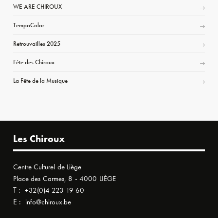
WE ARE CHIROUX
TempoColor
Retrouvailles 2025
Fête des Chiroux
La Fête de la Musique
Les Chiroux
Centre Culturel de Liège
Place des Carmes, 8 - 4000 LIÈGE
T :
+32(0)4 223 19 60
E :
info@chiroux.be