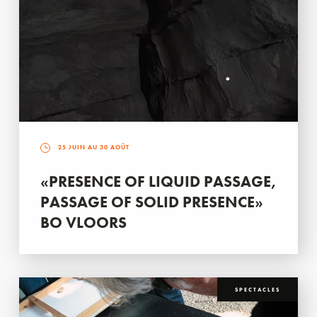
25 JUIN AU 30 AOÛT
«PRESENCE OF LIQUID PASSAGE,
PASSAGE OF SOLID PRESENCE»
BO VLOORS
SPECTACLES