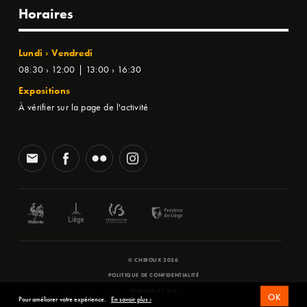
Horaires
Lundi › Vendredi
08:30 › 12:00 | 13:00 › 16:30
Expositions
À vérifier sur la page de l'activité
© CHIROUX 2026
POLITIQUE DE CONFIDENTIALITÉ
WEBSITE BY
SFD
OK
Pour améliorer votre expérience.
En savoir plus ›