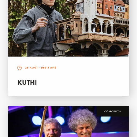
26 AOÛT
- DÈS 3 ANS
KUTHI
CONCERTS