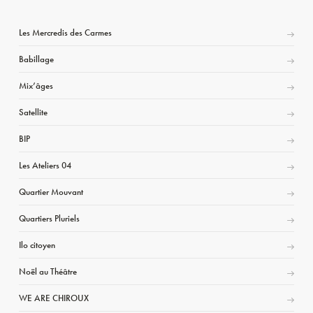
Les Mercredis des Carmes
Babillage
Mix’âges
Satellite
BIP
Les Ateliers 04
Quartier Mouvant
Quartiers Pluriels
Ilo citoyen
Noël au Théâtre
WE ARE CHIROUX