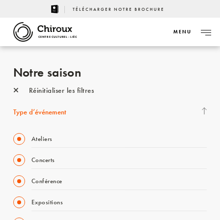
TÉLÉCHARGER NOTRE BROCHURE
MENU
CENTRE CULTUREL - LIÈGE
Notre saison
Réinitialiser les filtres
Type d’événement
Ateliers
Concerts
Conférence
Expositions