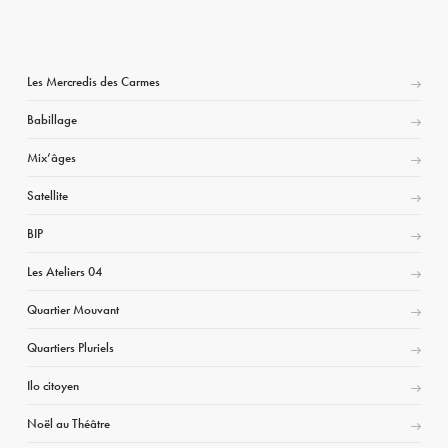
Les Mercredis des Carmes
Babillage
Mix’âges
Satellite
BIP
Les Ateliers 04
Quartier Mouvant
Quartiers Pluriels
Ilo citoyen
Noël au Théâtre