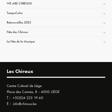
WE ARE CHIROUX
TempoColor
Retrouvailles 2025
Fête des Chiroux
La Fête de la Musique
Les Chiroux
Centre Culturel de Liège
Place des Carmes, 8 - 4000 LIÈGE
T :
+32(0)4 223 19 60
E :
info@chiroux.be