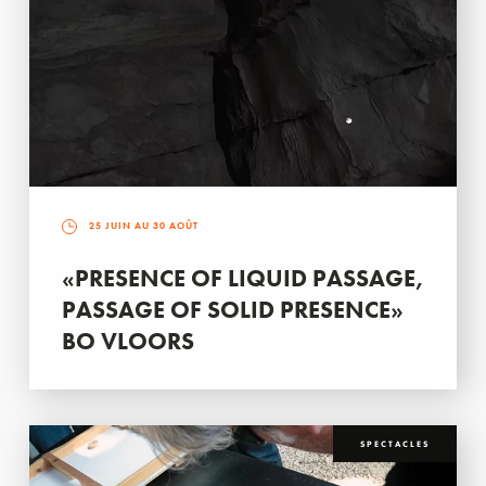
25 JUIN AU 30 AOÛT
«PRESENCE OF LIQUID PASSAGE,
PASSAGE OF SOLID PRESENCE»
BO VLOORS
SPECTACLES