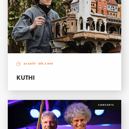
26 AOÛT
- DÈS 3 ANS
KUTHI
CONCERTS