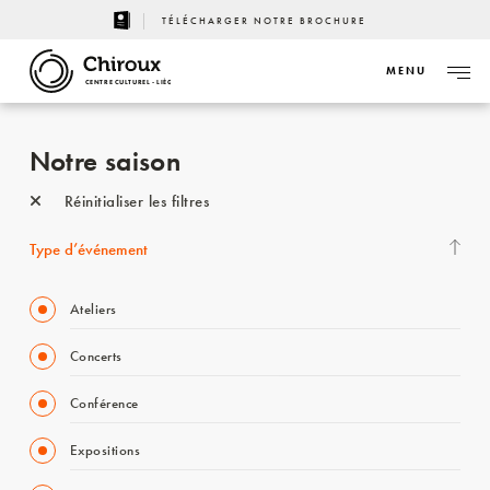
TÉLÉCHARGER NOTRE BROCHURE
MENU
CENTRE CULTUREL - LIÈGE
Notre saison
Réinitialiser les filtres
Type d’événement
Ateliers
Concerts
Conférence
Expositions