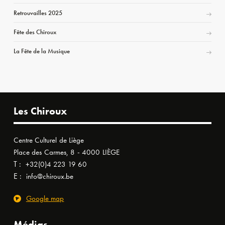
Retrouvailles 2025
Fête des Chiroux
La Fête de la Musique
Les Chiroux
Centre Culturel de Liège
Place des Carmes, 8 - 4000 LIÈGE
T :
+32(0)4 223 19 60
E :
info@chiroux.be
Google map
Médias