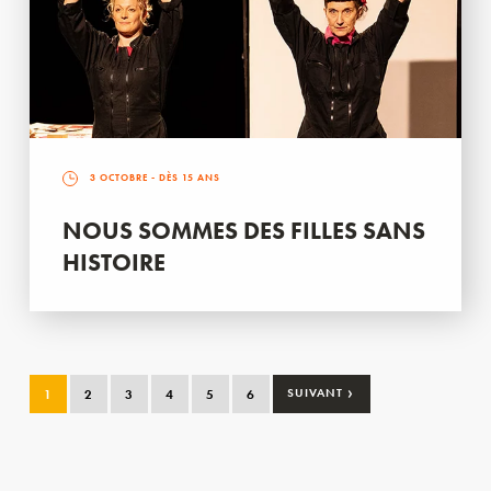
3 OCTOBRE
- DÈS 15 ANS
NOUS SOMMES DES FILLES SANS
HISTOIRE
›
1
2
3
4
5
6
SUIVANT