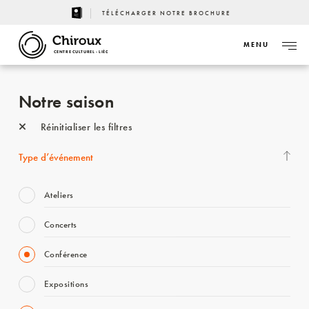
TÉLÉCHARGER NOTRE BROCHURE
MENU
CENTRE CULTUREL - LIÈGE
Notre saison
Réinitialiser les filtres
Type d’événement
Ateliers
Concerts
Conférence
Expositions