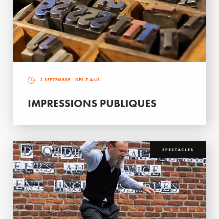
2 SEPTEMBRE
- DÈS 7 ANS
IMPRESSIONS PUBLIQUES
SPECTACLES