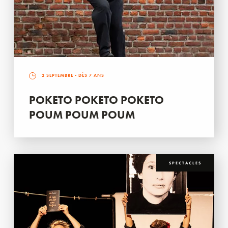
2 SEPTEMBRE
- DÈS 7 ANS
POKETO POKETO POKETO
POUM POUM POUM
SPECTACLES