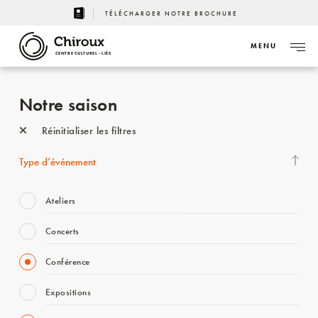
TÉLÉCHARGER NOTRE BROCHURE
MENU
CENTRE CULTUREL - LIÈGE
Notre saison
Réinitialiser les filtres
Type d’événement
Ateliers
Concerts
Conférence
Expositions