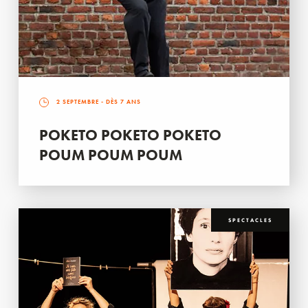
2 SEPTEMBRE
- DÈS 7 ANS
POKETO POKETO POKETO
POUM POUM POUM
SPECTACLES