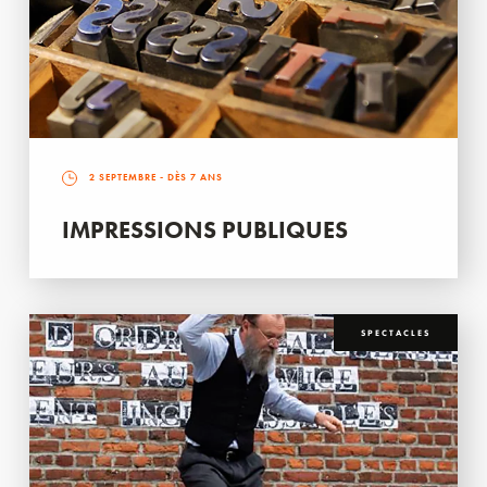
2 SEPTEMBRE
- DÈS 7 ANS
IMPRESSIONS PUBLIQUES
SPECTACLES