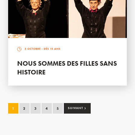
3 OCTOBRE
- DÈS 15 ANS
NOUS SOMMES DES FILLES SANS
HISTOIRE
›
1
2
3
4
5
SUIVANT