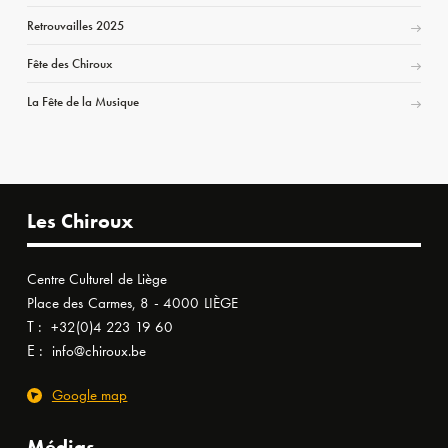
Retrouvailles 2025
Fête des Chiroux
La Fête de la Musique
Les Chiroux
Centre Culturel de Liège
Place des Carmes, 8 - 4000 LIÈGE
T :
+32(0)4 223 19 60
E :
info@chiroux.be
Google map
Médias