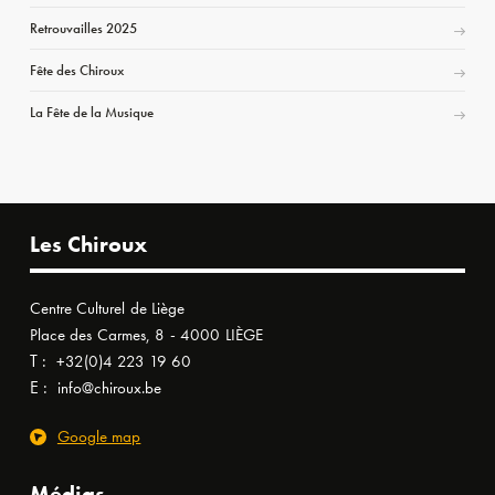
Retrouvailles 2025
Fête des Chiroux
La Fête de la Musique
Les Chiroux
Centre Culturel de Liège
Place des Carmes, 8 - 4000 LIÈGE
T :
+32(0)4 223 19 60
E :
info@chiroux.be
Google map
Médias