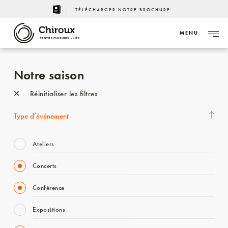
TÉLÉCHARGER NOTRE BROCHURE
MENU
CENTRE CULTUREL - LIÈGE
Notre saison
Réinitialiser les filtres
Type d’événement
Ateliers
Concerts
Conférence
Expositions