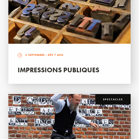
2 SEPTEMBRE
- DÈS 7 ANS
IMPRESSIONS PUBLIQUES
SPECTACLES