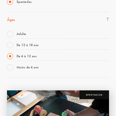
Spectacles
Âges
Adulte
De 12 à 18 ans
De 6 à 12 ans
Moins de 6 ans
SPECTACLES