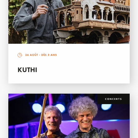
26 AOÛT
- DÈS 3 ANS
KUTHI
CONCERTS