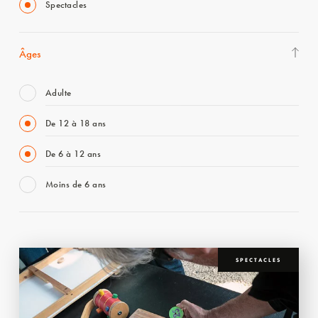
Spectacles
Âges
Adulte
De 12 à 18 ans
De 6 à 12 ans
Moins de 6 ans
SPECTACLES