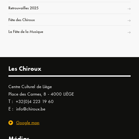
Retrouvailles 2025
Fête des Chiroux
La Fête de la Musique
Les Chiroux
Centre Culturel de Liège
Place des Carmes, 8 - 4000 LIÈGE
T :
+32(0)4 223 19 60
E :
info@chiroux.be
Google map
Médias