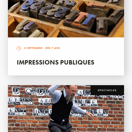
2 SEPTEMBRE
- DÈS 7 ANS
IMPRESSIONS PUBLIQUES
SPECTACLES