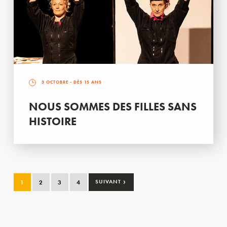
3 OCTOBRE
- DÈS 15 ANS
NOUS SOMMES DES FILLES SANS
HISTOIRE
›
1
2
3
4
SUIVANT