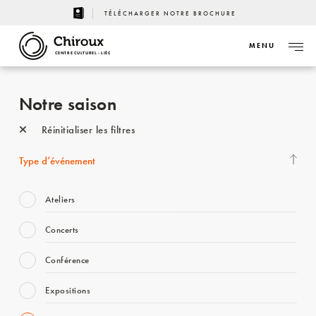
TÉLÉCHARGER NOTRE BROCHURE
MENU
CENTRE CULTUREL - LIÈGE
Notre saison
Réinitialiser les filtres
Type d’événement
Ateliers
Concerts
Conférence
Expositions