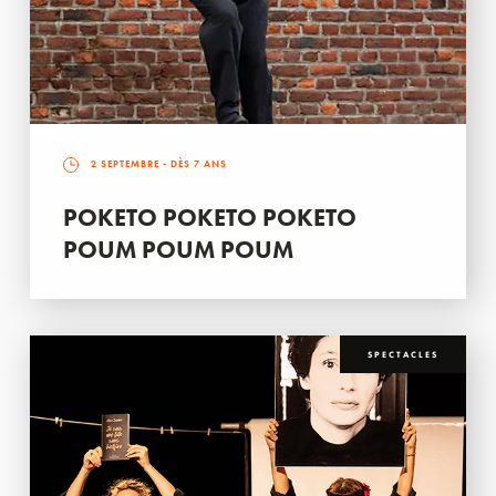
2 SEPTEMBRE
- DÈS 7 ANS
POKETO POKETO POKETO
POUM POUM POUM
SPECTACLES