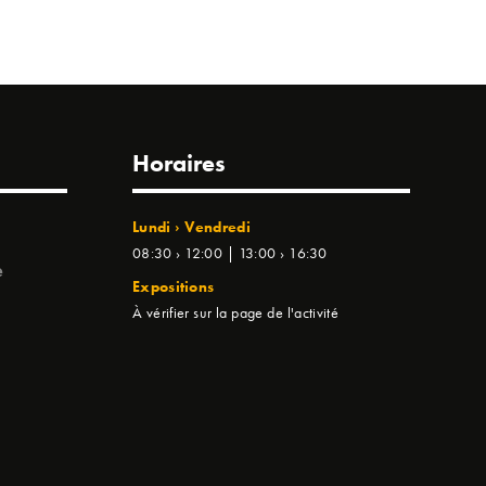
Horaires
Lundi › Vendredi
08:30 › 12:00 | 13:00 › 16:30
e
Expositions
À vérifier sur la page de l'activité