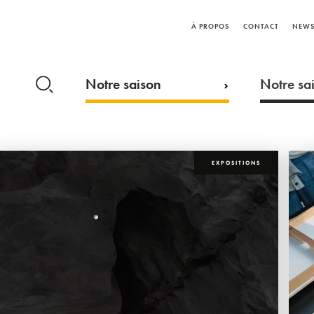
À PROPOS
CONTACT
NEWS
Notre saison
Notre sai
EXPOSITIONS