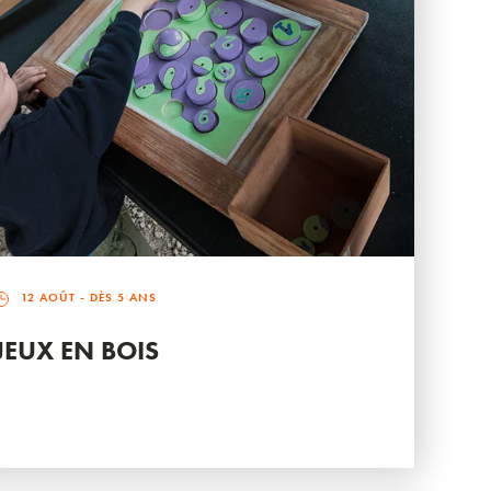
12 AOÛT
- DÈS 5 ANS
JEUX EN BOIS