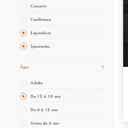
Concerts
Conférence
Expositions
Spectacles
Âges
Adulte
De 12 à 18 ans
De 6 à 12 ans
Moins de 6 ans