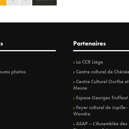
s
Partenaires
La CCR Liège
bums photos
Centre culturel de Chêné
Centre Culturel Ourthe et
Meuse
Espace Georges Truffaut
Foyer culturel de Jupille-
Wandre
ASAP – L’Assemblée des