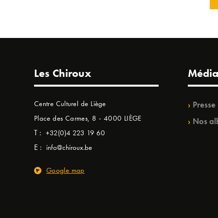
Les Chiroux
Média
Centre Culturel de Liège
Presse
Place des Carmes, 8 - 4000 LIÈGE
Nos al
T :
+32(0)4 223 19 60
E :
info@chiroux.be
Google map