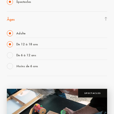
Spectacles
Âges
Adulte
De 12 à 18 ans
De 6 à 12 ans
Moins de 6 ans
SPECTACLES