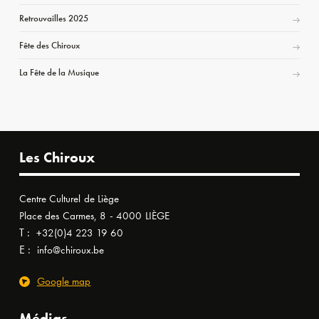
Retrouvailles 2025
Fête des Chiroux
La Fête de la Musique
Les Chiroux
Centre Culturel de Liège
Place des Carmes, 8 - 4000 LIÈGE
T :
+32(0)4 223 19 60
E :
info@chiroux.be
Google map
Médias