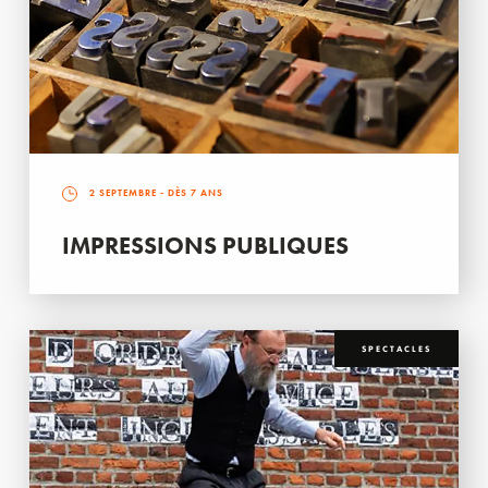
2 SEPTEMBRE
- DÈS 7 ANS
IMPRESSIONS PUBLIQUES
SPECTACLES