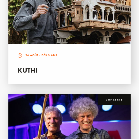
26 AOÛT
- DÈS 3 ANS
KUTHI
CONCERTS