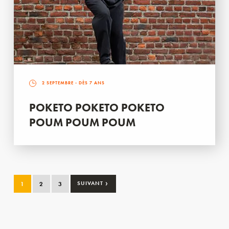
2 SEPTEMBRE
- DÈS 7 ANS
POKETO POKETO POKETO
POUM POUM POUM
›
1
2
3
SUIVANT