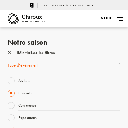
TÉLÉCHARGER NOTRE BROCHURE
MENU
CENTRE CULTUREL - LIÈGE
Notre saison
Réinitialiser les filtres
Type d’événement
Ateliers
Concerts
Conférence
Expositions