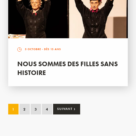
3 OCTOBRE
- DÈS 15 ANS
NOUS SOMMES DES FILLES SANS
HISTOIRE
›
1
2
3
4
SUIVANT