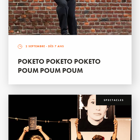
2 SEPTEMBRE
- DÈS 7 ANS
POKETO POKETO POKETO
POUM POUM POUM
SPECTACLES