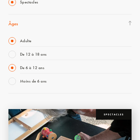
Spectacles
Âges
Adulte
De 12 à 18 ans
De 6 à 12 ans
Moins de 6 ans
SPECTACLES