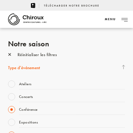
TÉLÉCHARGER NOTRE BROCHURE
MENU
CENTRE CULTUREL - LIÈGE
Notre saison
Réinitialiser les filtres
Type d’événement
Ateliers
Concerts
Conférence
Expositions