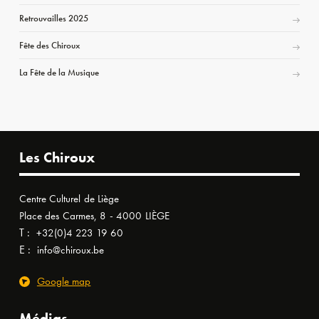
Retrouvailles 2025
Fête des Chiroux
La Fête de la Musique
Les Chiroux
Centre Culturel de Liège
Place des Carmes, 8 - 4000 LIÈGE
T :
+32(0)4 223 19 60
E :
info@chiroux.be
Google map
Médias