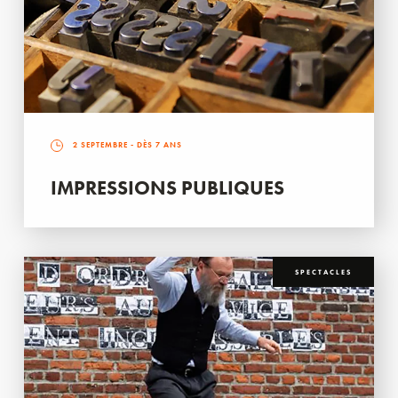
2 SEPTEMBRE
- DÈS 7 ANS
IMPRESSIONS PUBLIQUES
SPECTACLES