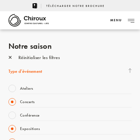
TÉLÉCHARGER NOTRE BROCHURE
MENU
CENTRE CULTUREL - LIÈGE
Notre saison
Réinitialiser les filtres
Type d’événement
Ateliers
Concerts
Conférence
Expositions