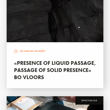
25 JUIN AU 30 AOÛT
«PRESENCE OF LIQUID PASSAGE,
PASSAGE OF SOLID PRESENCE»
BO VLOORS
SPECTACLES