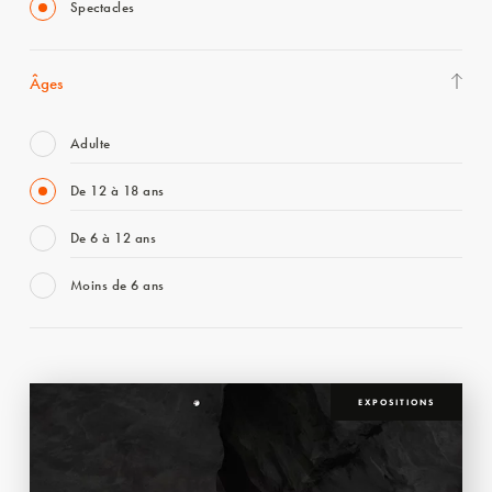
Spectacles
Âges
Adulte
De 12 à 18 ans
De 6 à 12 ans
Moins de 6 ans
EXPOSITIONS