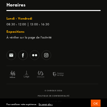
Horaires
Lundi › Vendredi
08:30 › 12:00 | 13:00 › 16:30
Expositions
À vérifier sur la page de l'activité
© CHIROUX 2026
POLITIQUE DE CONFIDENTIALITÉ
WEBSITE BY
SFD
OK
Pour améliorer votre expérience.
En savoir plus ›