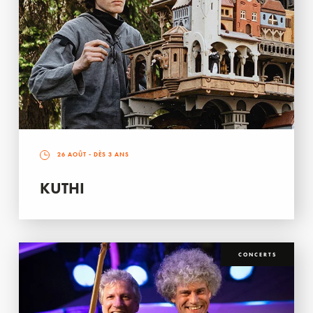
26 AOÛT
- DÈS 3 ANS
KUTHI
CONCERTS