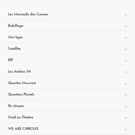
Les Mercredis des Carmes
Babillage
Mix’âges
Satellite
BIP
Les Ateliers 04
Quartier Mouvant
Quartiers Pluriels
Ilo citoyen
Noël au Théâtre
WE ARE CHIROUX