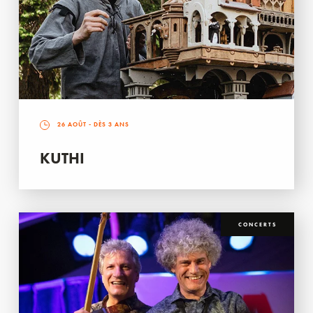
26 AOÛT
- DÈS 3 ANS
KUTHI
CONCERTS