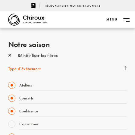
TÉLÉCHARGER NOTRE BROCHURE
MENU
CENTRE CULTUREL - LIÈGE
Notre saison
Réinitialiser les filtres
Type d’événement
Ateliers
Concerts
Conférence
Expositions