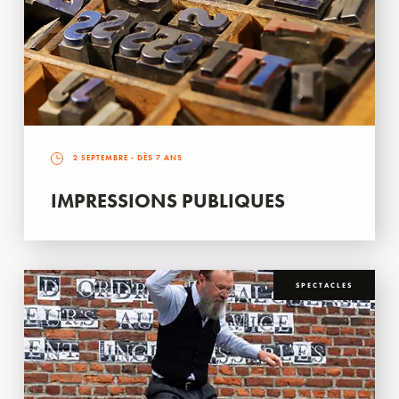
2 SEPTEMBRE
- DÈS 7 ANS
IMPRESSIONS PUBLIQUES
SPECTACLES