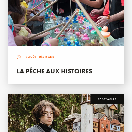
19 AOÛT
- DÈS 3 ANS
LA PÊCHE AUX HISTOIRES
SPECTACLES