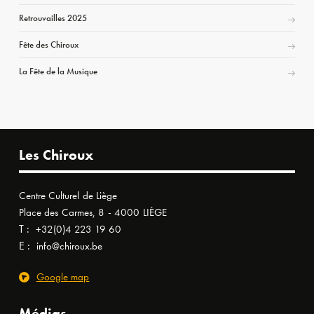
Retrouvailles 2025
Fête des Chiroux
La Fête de la Musique
Les Chiroux
Centre Culturel de Liège
Place des Carmes, 8 - 4000 LIÈGE
T :
+32(0)4 223 19 60
E :
info@chiroux.be
Google map
Médias