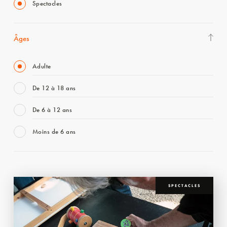
Spectacles
Âges
Adulte
De 12 à 18 ans
De 6 à 12 ans
Moins de 6 ans
SPECTACLES