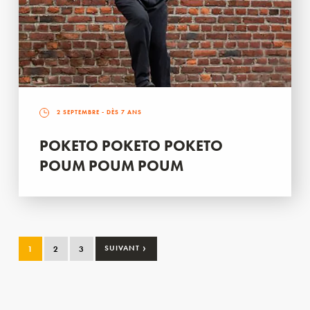
2 SEPTEMBRE
- DÈS 7 ANS
POKETO POKETO POKETO
POUM POUM POUM
›
1
2
3
SUIVANT