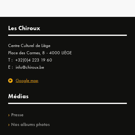
Les Chiroux
Centre Culturel de Liège
Place des Carmes, 8 - 4000 LIÈGE
T :
+32(0)4 223 19 60
E :
info@chiroux.be
Google map
Médias
Presse
Nos albums photos