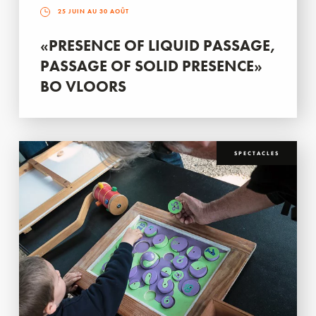
25 JUIN AU 30 AOÛT
«PRESENCE OF LIQUID PASSAGE,
PASSAGE OF SOLID PRESENCE»
BO VLOORS
SPECTACLES