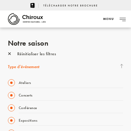
TÉLÉCHARGER NOTRE BROCHURE
MENU
CENTRE CULTUREL - LIÈGE
Notre saison
Réinitialiser les filtres
Type d’événement
Ateliers
Concerts
Conférence
Expositions