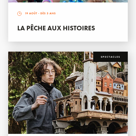
19 AOÛT
- DÈS 3 ANS
LA PÊCHE AUX HISTOIRES
SPECTACLES