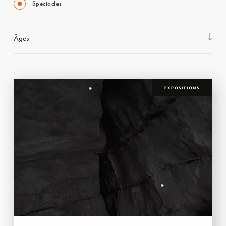
Spectacles
Âges
EXPOSITIONS