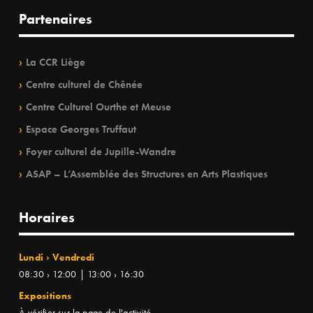
Partenaires
La CCR Liège
Centre culturel de Chênée
Centre Culturel Ourthe et Meuse
Espace Georges Truffaut
Foyer culturel de Jupille-Wandre
ASAP – L’Assemblée des Structures en Arts Plastiques
Horaires
Lundi › Vendredi
08:30 › 12:00 | 13:00 › 16:30
Expositions
À vérifier sur la page de l'activité