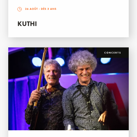
26 AOÛT
- DÈS 3 ANS
KUTHI
CONCERTS