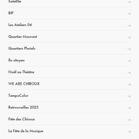
Satellite
BIP
Les Ateliers 04
Quartier Mouvant
Quartiers Pluriels
Ilo citoyen
Noël au Théâtre
WE ARE CHIROUX
TempoColor
Retrouvailles 2025
Fête des Chiroux
La Fête de la Musique