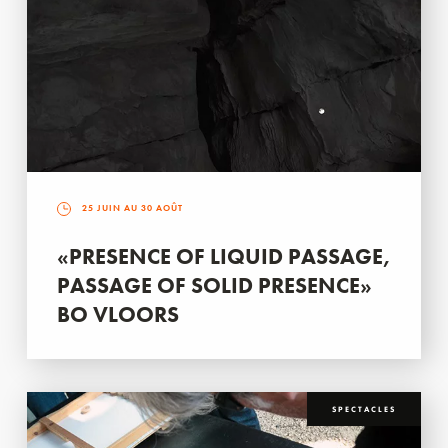
25 JUIN AU 30 AOÛT
«PRESENCE OF LIQUID PASSAGE,
PASSAGE OF SOLID PRESENCE»
BO VLOORS
SPECTACLES