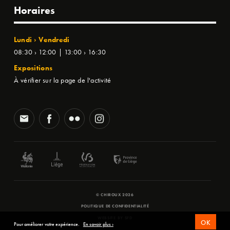
Horaires
Lundi › Vendredi
08:30 › 12:00 | 13:00 › 16:30
Expositions
À vérifier sur la page de l'activité
© CHIROUX 2026
POLITIQUE DE CONFIDENTIALITÉ
WEBSITE BY
SFD
OK
Pour améliorer votre expérience.
En savoir plus ›