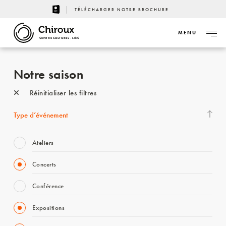
TÉLÉCHARGER NOTRE BROCHURE
MENU
CENTRE CULTUREL - LIÈGE
Notre saison
Réinitialiser les filtres
Type d’événement
Ateliers
Concerts
Conférence
Expositions