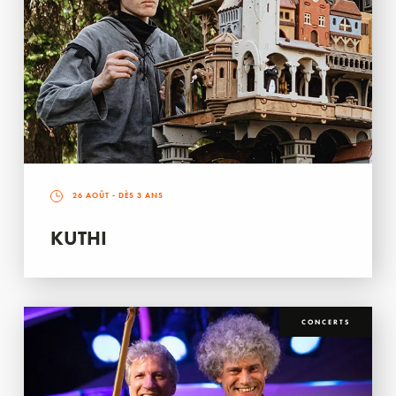
26 AOÛT
- DÈS 3 ANS
KUTHI
CONCERTS