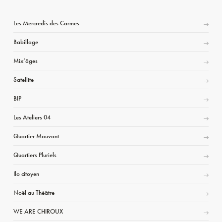
Les Mercredis des Carmes
Babillage
Mix’âges
Satellite
BIP
Les Ateliers 04
Quartier Mouvant
Quartiers Pluriels
Ilo citoyen
Noël au Théâtre
WE ARE CHIROUX