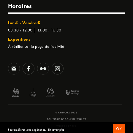
Horaires
Lundi › Vendredi
08:30 › 12:00 | 13:00 › 16:30
Expositions
À vérifier sur la page de l'activité
© CHIROUX 2026
POLITIQUE DE CONFIDENTIALITÉ
WEBSITE BY
SFD
OK
Pour améliorer votre expérience.
En savoir plus ›