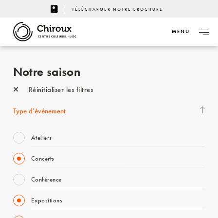
TÉLÉCHARGER NOTRE BROCHURE
MENU
CENTRE CULTUREL - LIÈGE
Notre saison
Réinitialiser les filtres
Type d’événement
Ateliers
Concerts
Conférence
Expositions