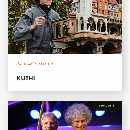
26 AOÛT
- DÈS 3 ANS
KUTHI
CONCERTS