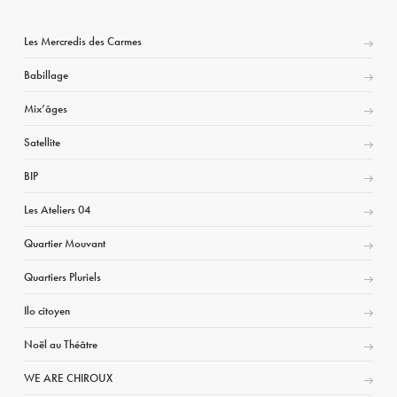
Les Mercredis des Carmes
Babillage
Mix’âges
Satellite
BIP
Les Ateliers 04
Quartier Mouvant
Quartiers Pluriels
Ilo citoyen
Noël au Théâtre
WE ARE CHIROUX