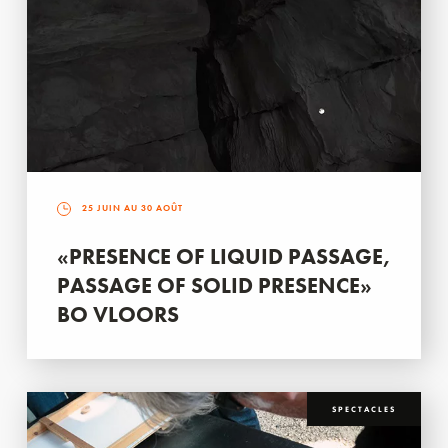
25 JUIN AU 30 AOÛT
«PRESENCE OF LIQUID PASSAGE,
PASSAGE OF SOLID PRESENCE»
BO VLOORS
SPECTACLES