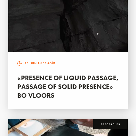
25 JUIN AU 30 AOÛT
«PRESENCE OF LIQUID PASSAGE,
PASSAGE OF SOLID PRESENCE»
BO VLOORS
SPECTACLES