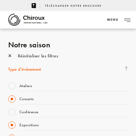
TÉLÉCHARGER NOTRE BROCHURE
MENU
CENTRE CULTUREL - LIÈGE
Notre saison
Réinitialiser les filtres
Type d’événement
Ateliers
Concerts
Conférence
Expositions