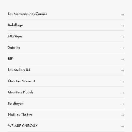
Les Mercredis des Carmes
Babillage
Mix’âges
Satellite
BIP
Les Ateliers 04
Quartier Mouvant
Quartiers Pluriels
Ilo citoyen
Noël au Théâtre
WE ARE CHIROUX