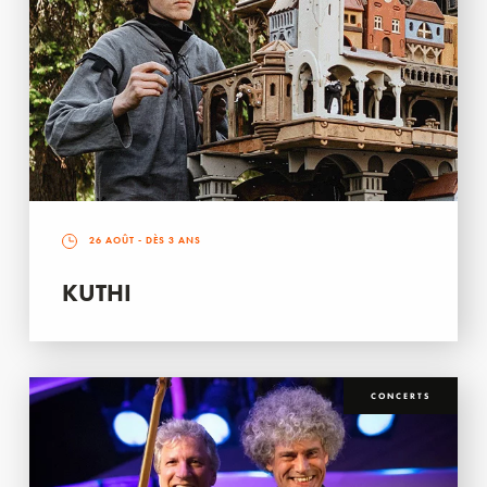
26 AOÛT
- DÈS 3 ANS
KUTHI
CONCERTS