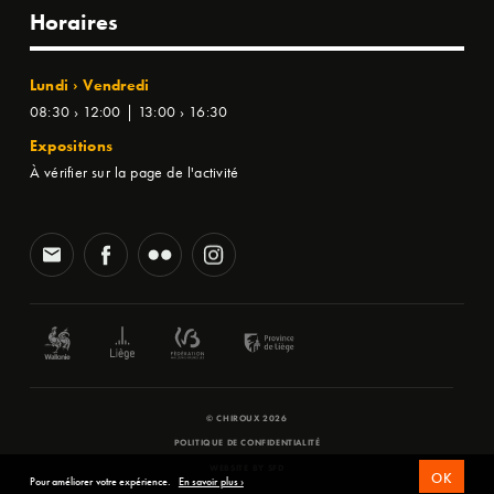
Horaires
Lundi › Vendredi
08:30 › 12:00 | 13:00 › 16:30
Expositions
À vérifier sur la page de l'activité
© CHIROUX 2026
POLITIQUE DE CONFIDENTIALITÉ
WEBSITE BY
SFD
OK
Pour améliorer votre expérience.
En savoir plus ›