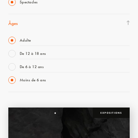
Spectacles
Âges
Adulte
De 12 à 18 ans
De 6 à 12 ans
Moins de 6 ans
EXPOSITIONS