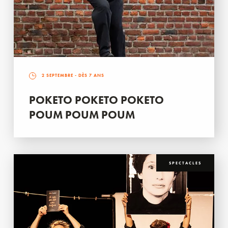
2 SEPTEMBRE
- DÈS 7 ANS
POKETO POKETO POKETO
POUM POUM POUM
SPECTACLES