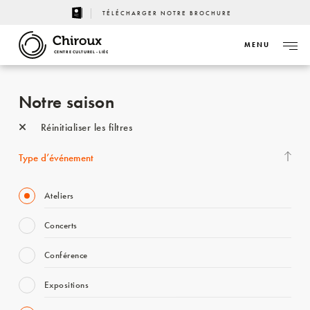
TÉLÉCHARGER NOTRE BROCHURE
MENU
CENTRE CULTUREL - LIÈGE
Notre saison
Réinitialiser les filtres
Type d’événement
Ateliers
Concerts
Conférence
Expositions