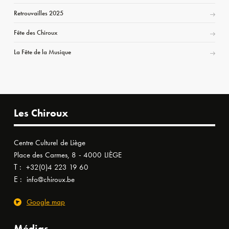
Retrouvailles 2025
Fête des Chiroux
La Fête de la Musique
Les Chiroux
Centre Culturel de Liège
Place des Carmes, 8 - 4000 LIÈGE
T :
+32(0)4 223 19 60
E :
info@chiroux.be
Google map
Médias