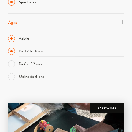
Spectacles
Âges
Adulte
De 12 à 18 ans
De 6 à 12 ans
Moins de 6 ans
SPECTACLES