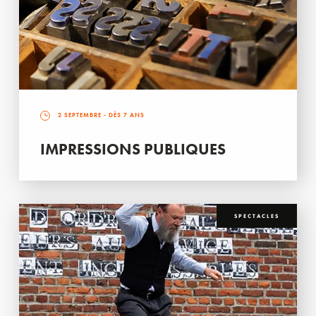
2 SEPTEMBRE
- DÈS 7 ANS
IMPRESSIONS PUBLIQUES
SPECTACLES