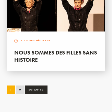
3 OCTOBRE
- DÈS 15 ANS
NOUS SOMMES DES FILLES SANS
HISTOIRE
›
1
2
SUIVANT