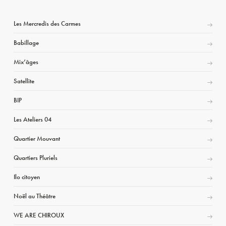
Les Mercredis des Carmes
Babillage
Mix’âges
Satellite
BIP
Les Ateliers 04
Quartier Mouvant
Quartiers Pluriels
Ilo citoyen
Noël au Théâtre
WE ARE CHIROUX