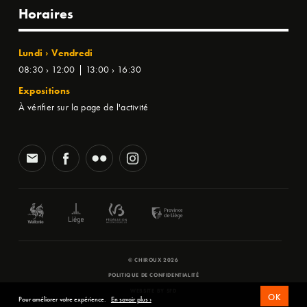
Horaires
Lundi › Vendredi
08:30 › 12:00 | 13:00 › 16:30
Expositions
À vérifier sur la page de l'activité
© CHIROUX 2026
POLITIQUE DE CONFIDENTIALITÉ
WEBSITE BY
SFD
OK
Pour améliorer votre expérience.
En savoir plus ›