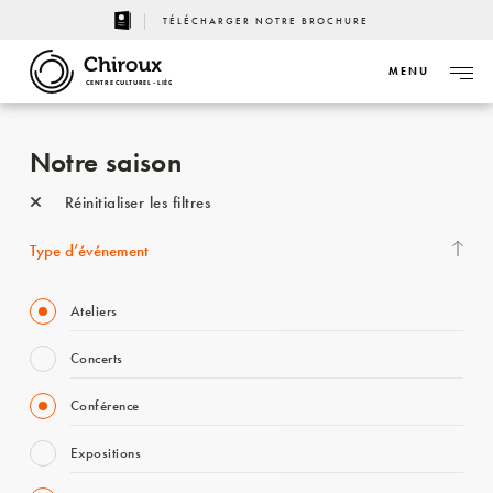
TÉLÉCHARGER NOTRE BROCHURE
MENU
CENTRE CULTUREL - LIÈGE
Notre saison
Réinitialiser les filtres
Type d’événement
Ateliers
Concerts
Conférence
Expositions