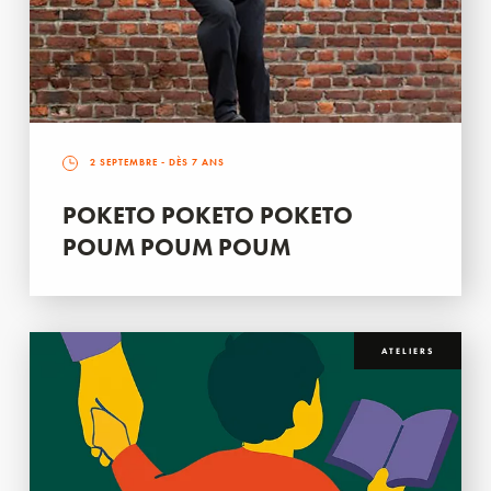
2 SEPTEMBRE
- DÈS 7 ANS
POKETO POKETO POKETO
POUM POUM POUM
ATELIERS