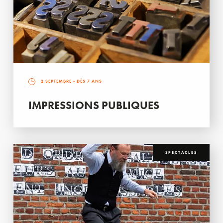
2 SEPTEMBRE
- DÈS 7 ANS
IMPRESSIONS PUBLIQUES
SPECTACLES