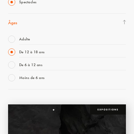
Spectacles
Âges
Adulte
De 12 à 18 ans
De 6 à 12 ans
Moins de 6 ans
EXPOSITIONS