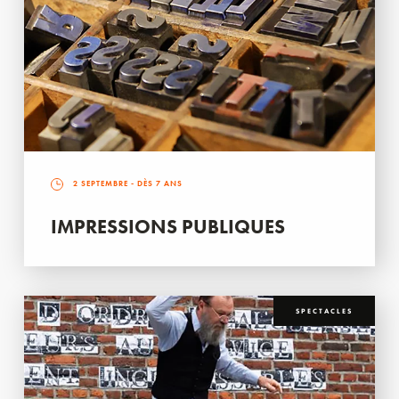
2 SEPTEMBRE
- DÈS 7 ANS
IMPRESSIONS PUBLIQUES
SPECTACLES