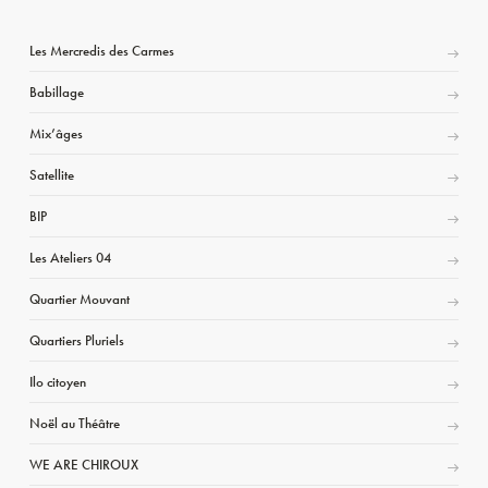
Les Mercredis des Carmes
Babillage
Mix’âges
Satellite
BIP
Les Ateliers 04
Quartier Mouvant
Quartiers Pluriels
Ilo citoyen
Noël au Théâtre
WE ARE CHIROUX