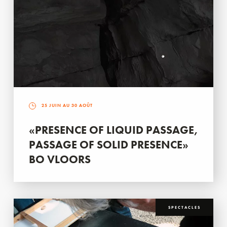
25 JUIN AU 30 AOÛT
«PRESENCE OF LIQUID PASSAGE,
PASSAGE OF SOLID PRESENCE»
BO VLOORS
SPECTACLES