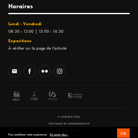
Horaires
Lundi › Vendredi
08:30 › 12:00 | 13:00 › 16:30
Expositions
À vérifier sur la page de l'activité
© CHIROUX 2026
POLITIQUE DE CONFIDENTIALITÉ
WEBSITE BY
SFD
OK
Pour améliorer votre expérience.
En savoir plus ›