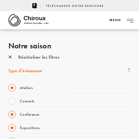
TÉLÉCHARGER NOTRE BROCHURE
MENU
CENTRE CULTUREL - LIÈGE
Notre saison
Réinitialiser les filtres
Type d’événement
Ateliers
Concerts
Conférence
Expositions