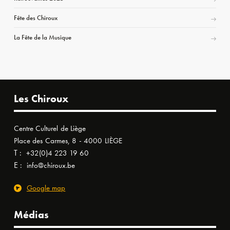
Fête des Chiroux
La Fête de la Musique
Les Chiroux
Centre Culturel de Liège
Place des Carmes, 8 - 4000 LIÈGE
T :
+32(0)4 223 19 60
E :
info@chiroux.be
Google map
Médias