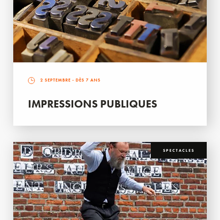
2 SEPTEMBRE
- DÈS 7 ANS
IMPRESSIONS PUBLIQUES
SPECTACLES