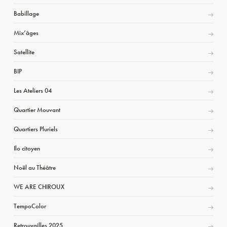
Babillage
Mix’âges
Satellite
BIP
Les Ateliers 04
Quartier Mouvant
Quartiers Pluriels
Ilo citoyen
Noël au Théâtre
WE ARE CHIROUX
TempoColor
Retrouvailles 2025