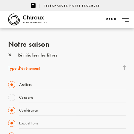
TÉLÉCHARGER NOTRE BROCHURE
MENU
CENTRE CULTUREL - LIÈGE
Notre saison
Réinitialiser les filtres
Type d’événement
Ateliers
Concerts
Conférence
Expositions