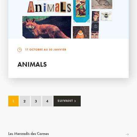
17 OCTOBRE AU 30 JANVIER
ANIMALS
›
1
2
3
4
SUIVANT
Les Mercredis des Carmes