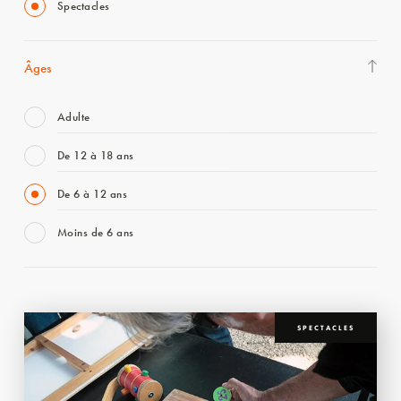
Spectacles
Âges
Adulte
De 12 à 18 ans
De 6 à 12 ans
Moins de 6 ans
SPECTACLES