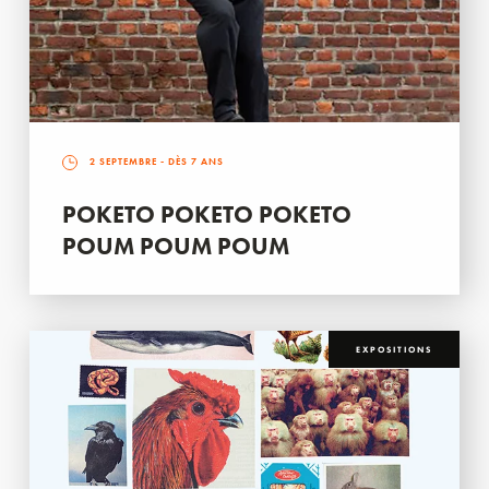
2 SEPTEMBRE
- DÈS 7 ANS
POKETO POKETO POKETO
POUM POUM POUM
EXPOSITIONS