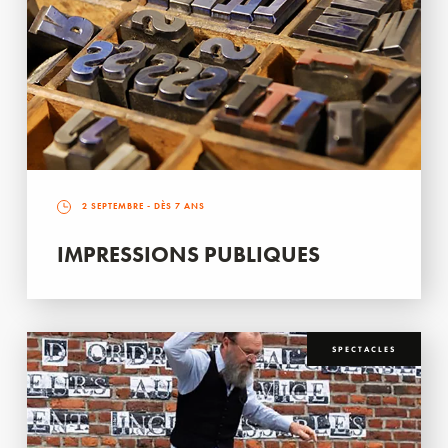
2 SEPTEMBRE
- DÈS 7 ANS
IMPRESSIONS PUBLIQUES
SPECTACLES