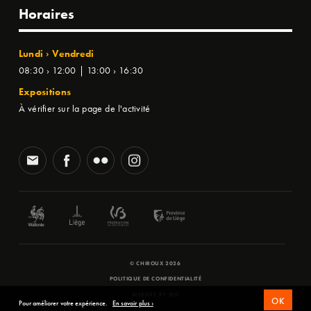
Horaires
Lundi › Vendredi
08:30 › 12:00 | 13:00 › 16:30
Expositions
À vérifier sur la page de l'activité
© CHIROUX 2026
POLITIQUE DE CONFIDENTIALITÉ
WEBSITE BY
SFD
OK
Pour améliorer votre expérience.
En savoir plus ›