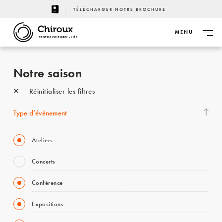
TÉLÉCHARGER NOTRE BROCHURE
MENU
CENTRE CULTUREL - LIÈGE
Notre saison
Réinitialiser les filtres
Type d’événement
Ateliers
Concerts
Conférence
Expositions