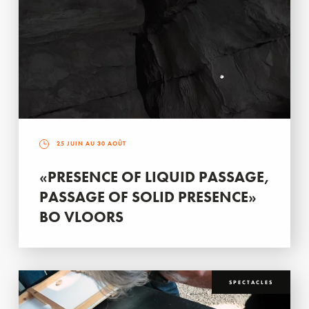
25 JUIN AU 30 AOÛT
«PRESENCE OF LIQUID PASSAGE,
PASSAGE OF SOLID PRESENCE»
BO VLOORS
SPECTACLES