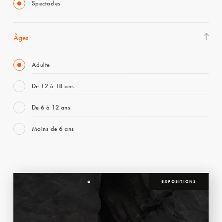
Spectacles
Âges
Adulte
De 12 à 18 ans
De 6 à 12 ans
Moins de 6 ans
EXPOSITIONS