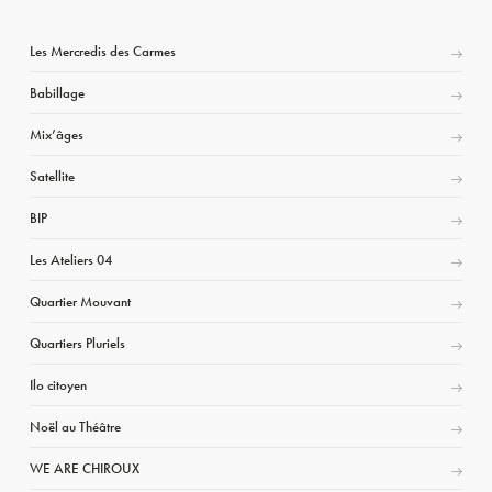
Les Mercredis des Carmes
Babillage
Mix’âges
Satellite
BIP
Les Ateliers 04
Quartier Mouvant
Quartiers Pluriels
Ilo citoyen
Noël au Théâtre
WE ARE CHIROUX