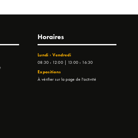
Horaires
Lundi › Vendredi
08:30 › 12:00 | 13:00 › 16:30
e
Expositions
À vérifier sur la page de l'activité