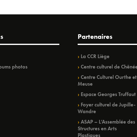
s
Partenaires
La CCR Liège
bums photos
Centre culturel de Chêné
Centre Culturel Ourthe et
Meuse
Espace Georges Truffaut
Foyer culturel de Jupille-
Wandre
ASAP – L’Assemblée des
Structures en Arts
Plastiques