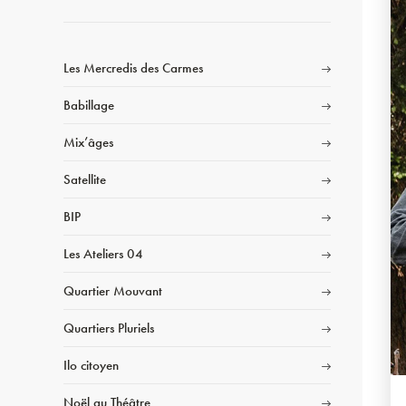
Les Mercredis des Carmes
Babillage
Mix’âges
Satellite
BIP
Les Ateliers 04
Quartier Mouvant
Quartiers Pluriels
Ilo citoyen
Noël au Théâtre