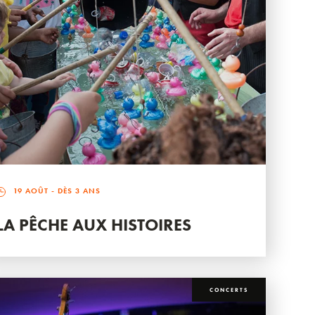
19 AOÛT
- DÈS 3 ANS
LA PÊCHE AUX HISTOIRES
CONCERTS