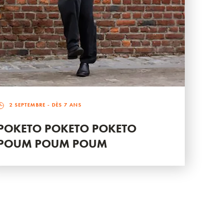
2 SEPTEMBRE
- DÈS 7 ANS
POKETO POKETO POKETO
POUM POUM POUM