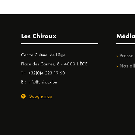
Les Chiroux
Média
Centre Culturel de Liège
Presse
Place des Carmes, 8 - 4000 LIÈGE
Nos al
T :
+32(0)4 223 19 60
E :
info@chiroux.be
Google map