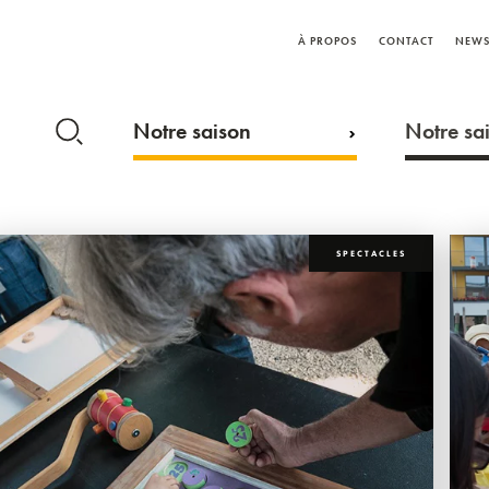
À PROPOS
CONTACT
NEWS
Notre saison
Notre sai
SPECTACLES