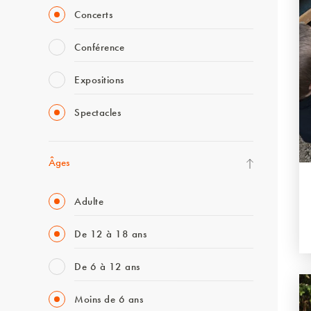
Concerts
Conférence
Expositions
Spectacles
Âges
Adulte
De 12 à 18 ans
De 6 à 12 ans
Moins de 6 ans